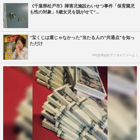
《千葉県松戸市》障害児施設わいせつ事件「保育園児
も性の対象」5歳女児を脱がせて“...
“宝くじは運じゃなかった”当たる人の“共通点”を知っ
ただけ
PR(合同会社デジタルファーム )