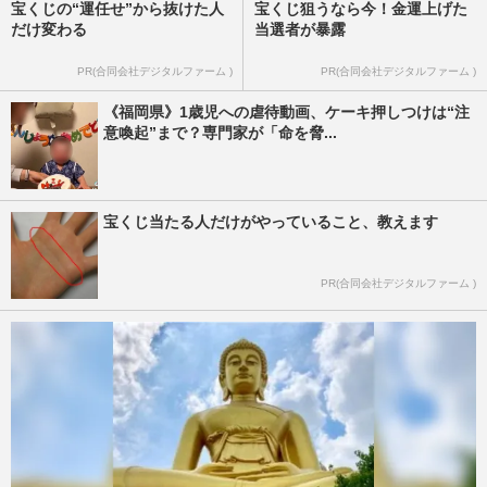
宝くじの“運任せ”から抜けた人
宝くじ狙うなら今！金運上げた
だけ変わる
当選者が暴露
PR(合同会社デジタルファーム )
PR(合同会社デジタルファーム )
《福岡県》1歳児への虐待動画、ケーキ押しつけは“注
意喚起”まで？専門家が「命を脅...
宝くじ当たる人だけがやっていること、教えます
PR(合同会社デジタルファーム )