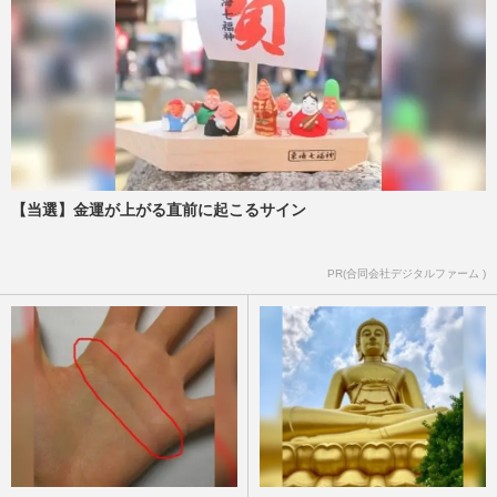
【当選】金運が上がる直前に起こるサイン
PR(合同会社デジタルファーム )