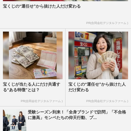
宝くじの“運任せ”から抜けた人だけ変わる
PR(合同会社デジタルファーム )
宝くじが当たる人にだけ共通す
宝くじの“運任せ”から抜けた人
る“ある特徴”とは？
だけ変わる
PR(合同会社デジタルファーム )
PR(合同会社デジタルファーム )
受験シーズン到来！「全身ブランドで訪問」「不合格
に激高」モンペたちの仰天行動、プ...