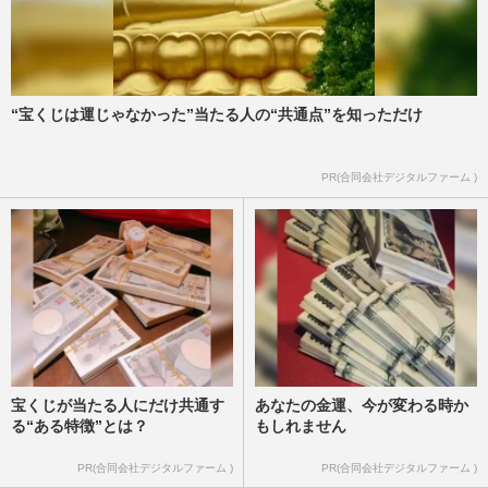
“宝くじは運じゃなかった”当たる人の“共通点”を知っただけ
PR(合同会社デジタルファーム )
宝くじが当たる人にだけ共通す
あなたの金運、今が変わる時か
る“ある特徴”とは？
もしれません
PR(合同会社デジタルファーム )
PR(合同会社デジタルファーム )