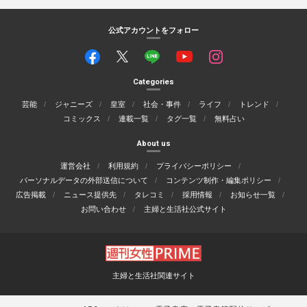
公式アカウントをフォロー
Categories
芸能
ジャニーズ
皇室
社会・事件
ライフ
トレンド
コミックス
連載一覧
タグ一覧
無料占い
About us
運営会社
利用規約
プライバシーポリシー
パーソナルデータの外部送信について
コンテンツ制作・編集ポリシー
広告掲載
ニュース提供先
タレコミ
採用情報
お知らせ一覧
お問い合わせ
主婦と生活社公式サイト
主婦と生活社関連サイト