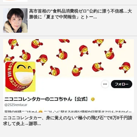
高市首相の“食料品消費税ゼロ”公約に漂う不信感…大
勝後に「夏まで中間報告」とトー...
ニコニコレンタカー、身に覚えのない“極小の飛び石”で8万8千円請
求して炎上→謝罪...