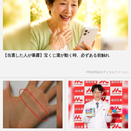
【当選した人が暴露】宝くじ運が動く時、必ずある前触れ
PR(合同会社デジタルファーム )