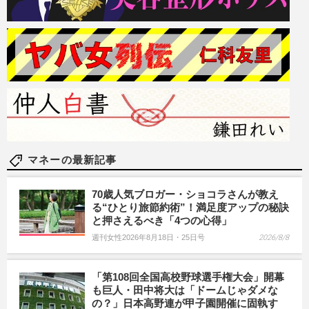
マネーの最新記事
70歳人気ブロガー・ショコラさんが教え
る“ひとり旅節約術”！満足度アップの秘訣
と押さえるべき「4つの心得」
週刊女性2026年8月18日・25日号
2026/8/8
「第108回全国高校野球選手権大会」開幕
も巨人・田中将大は「ドームじゃダメな
の？」日本高野連が甲子園開催に固執す