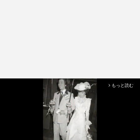
もっと読む
arrow_forward_ios