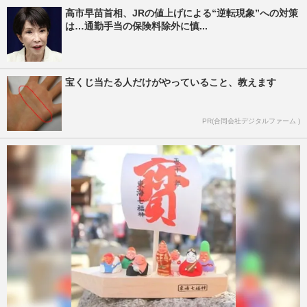
高市早苗首相、JRの値上げによる“逆転現象”への対策
は…通勤手当の保険料除外に慎...
宝くじ当たる人だけがやっていること、教えます
PR(合同会社デジタルファーム )