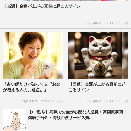
【当選】金運が上がる直前に起こるサイン
PR(合同会社デジタルファーム )
「占い師だけが知ってる〝お金
【当選】金運が上がる直前に起
が増える人の共通点〟」
こるサイン
PR(合同会社デジタルファーム )
PR(合同会社デジタルファーム )
【FP監修】病気でお金が心配な人必見！高額療養費・
傷病手当金・高額介護サービス費...