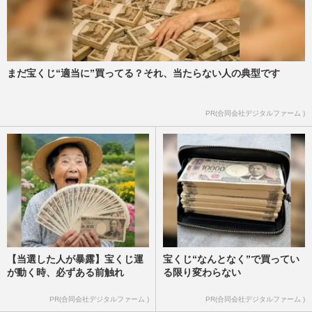
まだ宝くじ“適当に”買ってる？それ、当たらない人の典型です
PR(合同会社デジタルファーム )
【当選した人が暴露】宝くじ運
宝くじ“なんとなく”で買ってい
が動く時、必ずある前触れ
る限り変わらない
PR(合同会社デジタルファーム )
PR(合同会社デジタルファーム )