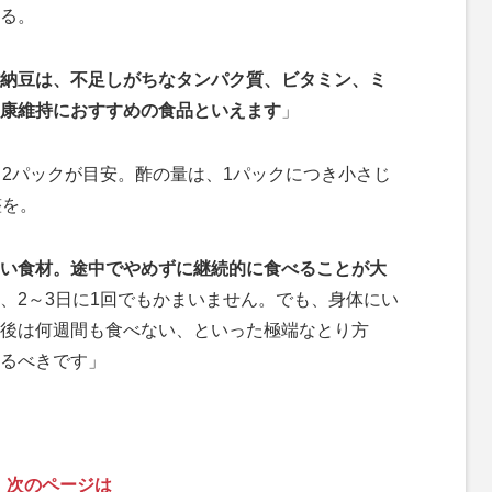
る。
納豆は、不足しがちなタンパク質、ビタミン、ミ
康維持におすすめの食品といえます
」
2パックが目安。酢の量は、1パックにつき小さじ
整を。
い食材。途中でやめずに継続的に食べることが大
、2～3日に1回でもかまいません。でも、身体にい
後は何週間も食べない、といった極端なとり方
るべきです」
次のページは