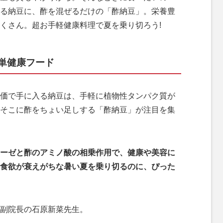
る納豆に、酢を混ぜるだけの「酢納豆」。栄養豊
くさん。超お手軽健康料理で夏を乗り切ろう!
単健康フード
価で手に入る納豆は、手軽に植物性タンパク質が
そこに酢をちょい足しする「酢納豆」が注目を集
ーゼと酢のアミノ酸の相乗作用で、健康や美容に
食欲が衰えがちな暑い夏を乗り切るのに、ぴった
副院長の石原新菜先生。