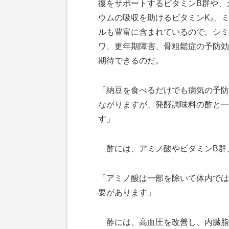
復をサポートするビタミンB群や、
ウムの吸収を助けるビタミンK₂、
ルも豊富に含まれているので、シミ
ワ、更年期障害、骨粗鬆症の予防効
期待できるのだ。
「納豆を食べるだけでも病気の予防
ながりますが、発酵調味料の酢と一
す」
酢には、アミノ酸やビタミンB群
「アミノ酸は一部を除いて体内では
要があります」
酢には、高血圧を改善し、内臓脂