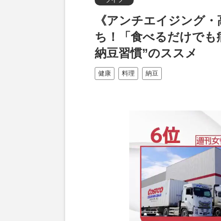
《アンチエイジング・
ち！「食べるだけでも
納豆習慣”のススメ
健康
料理
納豆