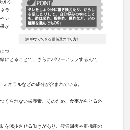
カルシ
ミネラ
やシ
果が
《簡単!すぐできる!酢納豆の作り方》
につ
緒にとることで、さらにパワーアップするんで
、ミネラルなどの成分が含まれている。
つくられない栄養素。そのため、食事からとる必
肪を減少させる働きがあり、疲労回復や肝機能の