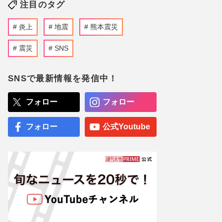
注目のタグ
炎上
地震
熊本震災
震災
SNS
SNSで最新情報を発信中！
フォロー
フォロー
フォロー
公式Youtube