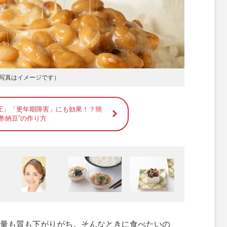
写真はイメージです）
圧」「更年期障害」にも効果！？簡
酢納豆”の作り方
量も質も下がりがち。そんなときに食べたいの