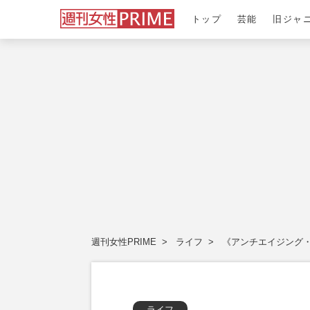
トップ
芸能
旧ジャ
週刊女性PRIME
ライフ
《アンチエイジング・
ライフ