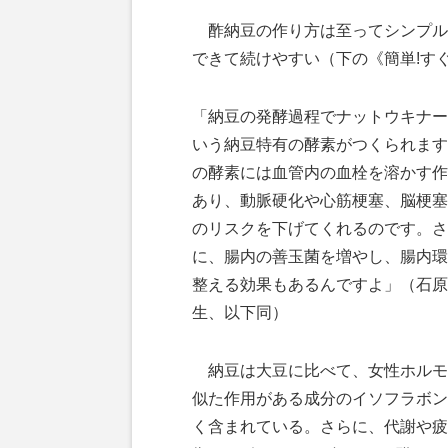
酢納豆の作り方は至ってシンプル
できて続けやすい（下の《簡単!す
「納豆の発酵過程でナットウキナー
いう納豆特有の酵素がつくられます
の酵素には血管内の血栓を溶かす作
あり、動脈硬化や心筋梗塞、脳梗塞
のリスクを下げてくれるのです。さ
に、腸内の善玉菌を増やし、腸内環
整える効果もあるんですよ」（石原
生、以下同）
納豆は大豆に比べて、女性ホルモ
似た作用がある成分のイソフラボン
く含まれている。さらに、代謝や疲