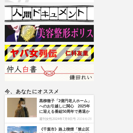
今、あなたにオススメ
黒柳徹子「2億円老人ホーム」
へのお引越しに関心 2025年
に迎える番組50周年で勇退か
週刊女性2024年7月9日号
2024/6/25
《千葉市》路上喫煙「禁止区