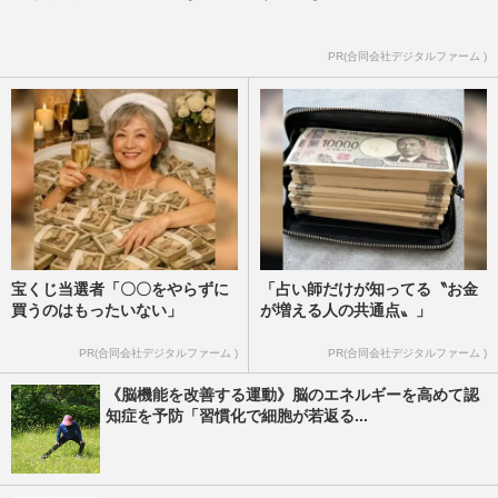
PR(合同会社デジタルファーム )
宝くじ当選者「〇〇をやらずに
「占い師だけが知ってる〝お金
買うのはもったいない」
が増える人の共通点〟」
PR(合同会社デジタルファーム )
PR(合同会社デジタルファーム )
《脳機能を改善する運動》脳のエネルギーを高めて認
知症を予防「習慣化で細胞が若返る...