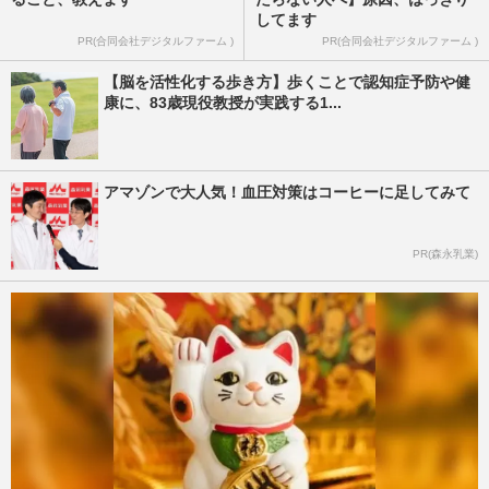
してます
PR(合同会社デジタルファーム )
PR(合同会社デジタルファーム )
【脳を活性化する歩き方】歩くことで認知症予防や健
康に、83歳現役教授が実践する1...
アマゾンで大人気！血圧対策はコーヒーに足してみて
PR(森永乳業)