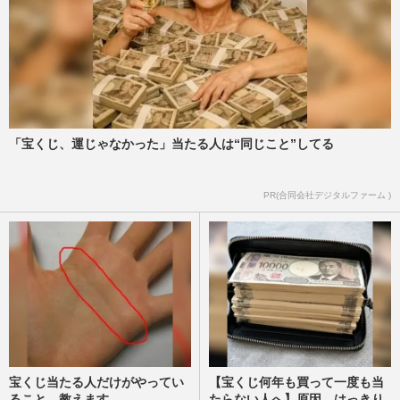
「宝くじ、運じゃなかった」当たる人は“同じこと”してる
PR(合同会社デジタルファーム )
宝くじ当たる人だけがやってい
【宝くじ何年も買って一度も当
ること、教えます
たらない人へ】原因、はっきり