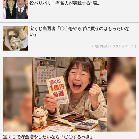
役バリバリ」有名人が実践する“脳...
宝くじ当選者「〇〇をやらずに買うのはもったいな
い」
PR(合同会社デジタルファーム )
宝くじで貯金増やしたいなら「〇〇するべき」