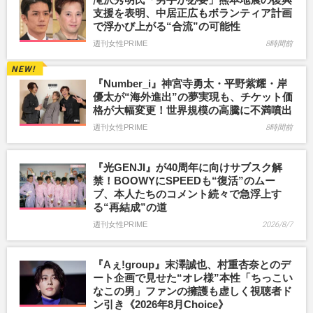
支援を表明、中居正広もボランティア計画
で浮かび上がる“合流”の可能性
週刊女性PRIME
8時間前
『Number_i』神宮寺勇太・平野紫耀・岸
優太が“海外進出”の夢実現も、チケット価
格が大幅変更！世界規模の高騰に不満噴出
週刊女性PRIME
8時間前
『光GENJI』が40周年に向けサブスク解
禁！BOOWYにSPEEDも“復活”のムー
ブ、本人たちのコメント続々で急浮上す
る“再結成”の道
週刊女性PRIME
2026/8/7
『Aぇ!group』末澤誠也、村重杏奈とのデ
ート企画で見せた“オレ様”本性「ちっこい
なこの男」ファンの擁護も虚しく視聴者ド
ン引き《2026年8月Choice》