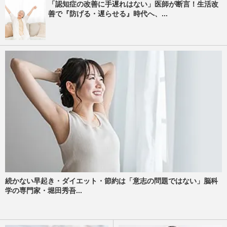
「認知症の改善に手遅れはない」医師が断言！生活改
善で『防げる・遅らせる』時代へ、...
続かない早起き・ダイエット・節約は「意志の問題ではない」脳科
学の専門家・堀田秀吾...