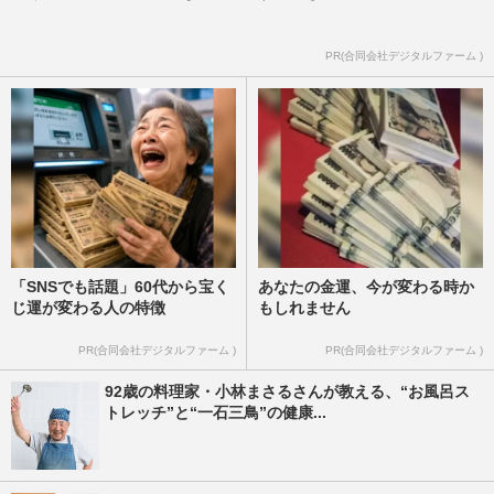
PR(合同会社デジタルファーム )
「SNSでも話題」60代から宝く
あなたの金運、今が変わる時か
じ運が変わる人の特徴
もしれません
PR(合同会社デジタルファーム )
PR(合同会社デジタルファーム )
92歳の料理家・小林まさるさんが教える、“お風呂ス
トレッチ”と“一石三鳥”の健康...