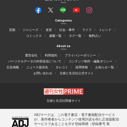
Categories
芸能
ジャニーズ
皇室
社会・事件
ライフ
トレンド
コミックス
連載一覧
タグ一覧
無料占い
About us
運営会社
利用規約
プライバシーポリシー
パーソナルデータの外部送信について
コンテンツ制作・編集ポリシー
広告掲載
ニュース提供先
タレコミ
採用情報
お知らせ一覧
お問い合わせ
主婦と生活社公式サイト
主婦と生活社関連サイト
ABJマークは、この電子書店・電子書籍配信サービス
が、著作権者からコンテンツ使用許諾を得た正規版配信
サービスであることを示す登録商標（登録番号 第