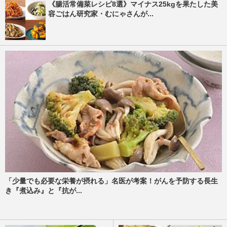
《腸活常備菜レシピ8選》マイナス25kgを果たした美
容ごはん研究家・むにゃさんが...
「少量でも必要な栄養が摂れる」名医が考案！がんを予防する長生
き『煮込み』と『抗が...