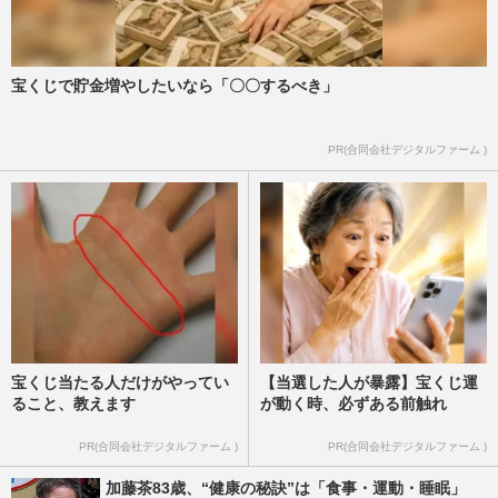
宝くじで貯金増やしたいなら「〇〇するべき」
PR(合同会社デジタルファーム )
宝くじ当たる人だけがやってい
【当選した人が暴露】宝くじ運
ること、教えます
が動く時、必ずある前触れ
PR(合同会社デジタルファーム )
PR(合同会社デジタルファーム )
加藤茶83歳、“健康の秘訣”は「食事・運動・睡眠」