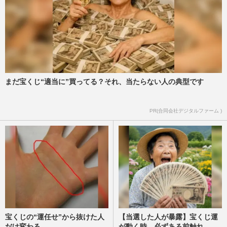
まだ宝くじ“適当に”買ってる？それ、当たらない人の典型です
PR(合同会社デジタルファーム )
宝くじの“運任せ”から抜けた人
【当選した人が暴露】宝くじ運
だけ変わる
が動く時、必ずある前触れ