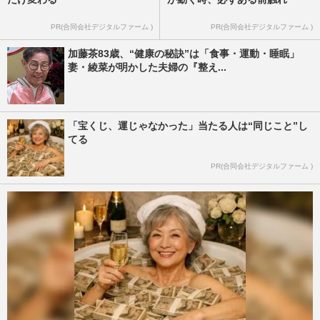
PR(合同会社デジタルファーム )
PR(合同会社デジタルファーム )
加藤茶83歳、“健康の秘訣”は「食事・運動・睡眠」
妻・綾菜が明かした夫婦の『整え...
「宝くじ、運じゃなかった」当たる人は“同じこと”し
てる
PR(合同会社デジタルファーム )