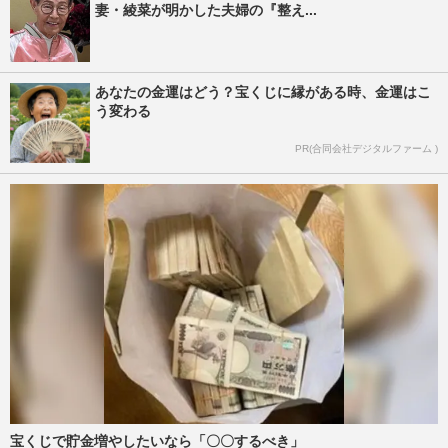
妻・綾菜が明かした夫婦の『整え...
あなたの金運はどう？宝くじに縁がある時、金運はこ
う変わる
PR(合同会社デジタルファーム )
宝くじで貯金増やしたいなら「〇〇するべき」