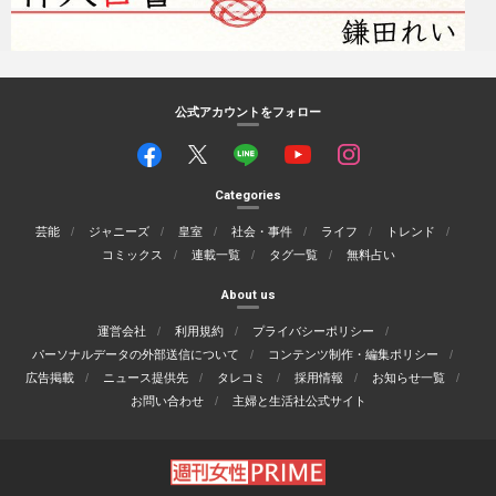
公式アカウントをフォロー
Categories
芸能
ジャニーズ
皇室
社会・事件
ライフ
トレンド
コミックス
連載一覧
タグ一覧
無料占い
About us
運営会社
利用規約
プライバシーポリシー
パーソナルデータの外部送信について
コンテンツ制作・編集ポリシー
広告掲載
ニュース提供先
タレコミ
採用情報
お知らせ一覧
お問い合わせ
主婦と生活社公式サイト