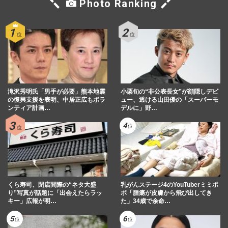
Photo Ranking
滝沢秀明氏「男手が必要」熊本地震
小栗旬の“非公表長女”が顔隠しデビ
の復興支援を表明、中居正広もボラ
ュー、透ける山田優の「スーパーモ
ンティア計画…
デルに」野…
くら寿司、閉店間際の“ネタ大盛
乳がんステージ4のYouTuberミミポ
り”写真が話題に「出会えたらラッ
ポ「腫瘍が皮膚から飛び出してき
キー」広報が明…
た」34歳で余命…