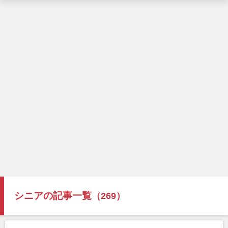
シニアの記事一覧
（269）