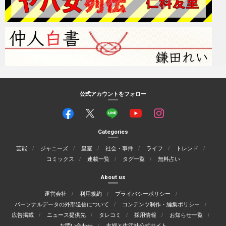
公式アカウントをフォロー
Categories
芸能
ジャニーズ
皇室
社会・事件
ライフ
トレンド
コミックス
連載一覧
タグ一覧
無料占い
About us
運営会社
利用規約
プライバシーポリシー
パーソナルデータの外部送信について
コンテンツ制作・編集ポリシー
広告掲載
ニュース提供先
タレコミ
採用情報
お知らせ一覧
お問い合わせ
主婦と生活社公式サイト