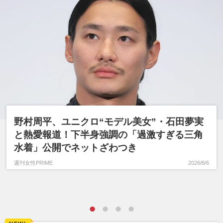
野村周平、ユニクロ“モデル美女”・石田夢実
と熱愛報道！下半身強調の「過激すぎる三角
水着」公開でネットざわつき
週刊女性PRIME
2026/8/6