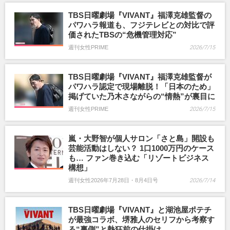
TBS日曜劇場『VIVANT』福澤克雄監督の
パワハラ報道も、フジテレビとの対比で評
価されたTBSの“危機管理対応”
週刊女性PRIME
2026/7/15
TBS日曜劇場『VIVANT』福澤克雄監督が
パワハラ認定で現場離脱！「日本のため」
掲げていた乃木さながらの“情熱”が裏目に
週刊女性PRIME
2026/7/15
嵐・大野智が個人サロン「さと島」開設も
芸能活動はしない？ 1口1000万円のケース
も… ファン巻き込む「リゾートビジネス
構想」
週刊女性2026年7月28日・8月4日号
2026/7/14
TBS日曜劇場『VIVANT』と湖池屋ポテチ
が最強コラボ、堺雅人のセリフから考察す
る“裏側”と熱狂前の仕掛け