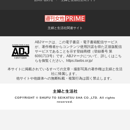
主婦と生活社関連サイト
ABJマークは、この電子書店・電子書籍配信サービス
が、著作権者からコンテンツ使用許諾を得た正規版配信
サービスであることを示す登録商標（登録番号 第
6091713号）です。ABJマークについて、詳しくはこち
らを御覧ください。
https://aebs.or.jp/
本サイトに掲載されているすべての⽂章・撮影写真の著作権は主婦と⽣活
社に帰属します。
他サイトや他媒体への無断転載・複製⾏為は固く禁⽌します。
COPYRIGHT © SHUFU TO SEIKATSU SHA CO.,LTD. All rights
reserved.