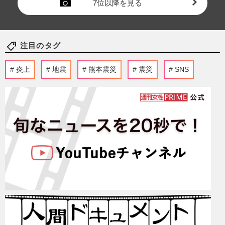
7位以降を見る
注目のタグ
炎上
地震
熊本震災
震災
SNS