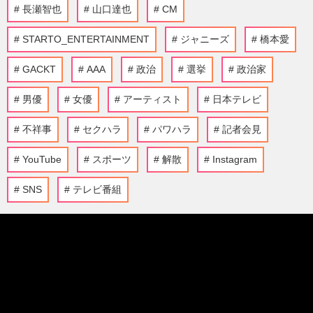
長瀬智也
山口達也
CM
STARTO_ENTERTAINMENT
ジャニーズ
橋本愛
GACKT
AAA
政治
選挙
政治家
男優
女優
アーティスト
日本テレビ
不祥事
セクハラ
パワハラ
記者会見
YouTube
スポーツ
解散
Instagram
SNS
テレビ番組