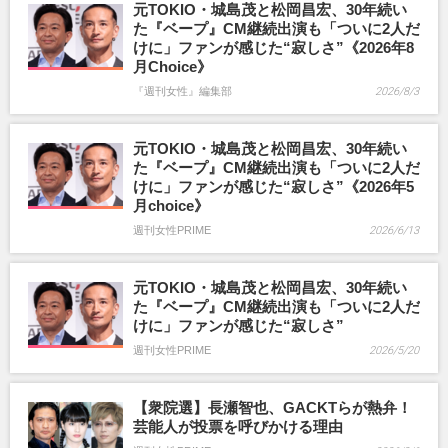
元TOKIO・城島茂と松岡昌宏、30年続い
た『ベープ』CM継続出演も「ついに2人だ
けに」ファンが感じた“寂しさ”《2026年8
月Choice》
『週刊女性』編集部
2026/8/3
元TOKIO・城島茂と松岡昌宏、30年続い
た『ベープ』CM継続出演も「ついに2人だ
けに」ファンが感じた“寂しさ”《2026年5
月choice》
週刊女性PRIME
2026/6/13
元TOKIO・城島茂と松岡昌宏、30年続い
た『ベープ』CM継続出演も「ついに2人だ
けに」ファンが感じた“寂しさ”
週刊女性PRIME
2026/5/20
【衆院選】長瀬智也、GACKTらが熱弁！
芸能人が投票を呼びかける理由