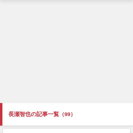
長瀬智也の記事一覧
（99）