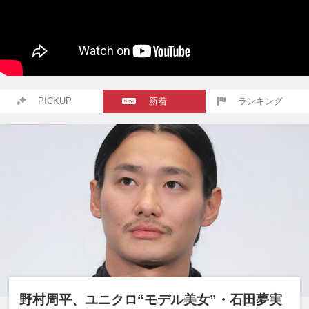
PICKUP
新着
ランキング
野村周平、ユニクロ“モデル美女”・石田夢実