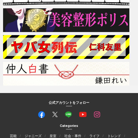
公式アカウントをフォロー
Categories
芸能
ジャニーズ
皇室
社会・事件
ライフ
トレンド