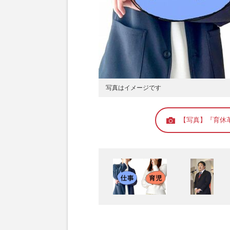
写真はイメージです
【写真】『育休