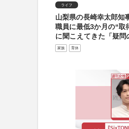
ライフ
山梨県の長崎幸太郎知
職員に最低3か月の“取
に聞こえてきた「疑問
家族
育休