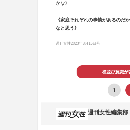
かな》
《家庭それぞれの事情があるのだか
なと思う》
週刊女性2023年8月15日号
横並び意識が
1
週刊女性編集部
1957年3月6日に日本で最初に創刊され
ト、美容・健康・グルメ・占いに関する情報を