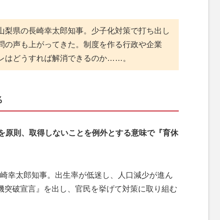
山梨県の長崎幸太郎知事。少子化対策で打ち出し
問の声も上がってきた。制度を作る行政や企業
レはどうすれば解消できるのか……。
％
得を原則、取得しないことを例外とする意味で『育休
崎幸太郎知事。出生率が低迷し、人口減少が進ん
機突破宣言』を出し、官民を挙げて対策に取り組む