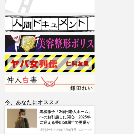
今、あなたにオススメ
黒柳徹子「2億円老人ホーム」
へのお引越しに関心 2025年
に迎える番組50周年で勇退か
週刊女性2024年7月9日号
2024/6/25