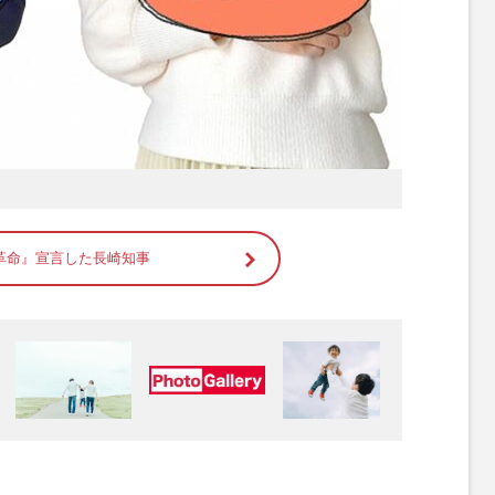
革命』宣言した長崎知事