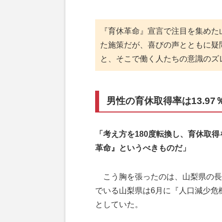
『育休革命』宣言で注目を集めた
た施策だが、喜びの声とともに疑
と、そこで働く人たちの意識のズ
男性の育休取得率は13.97
「考え方を180度転換し、育休取
革命』というべきものだ」
こう胸を張ったのは、山梨県の長
でいる山梨県は6月に『人口減少危
としていた。