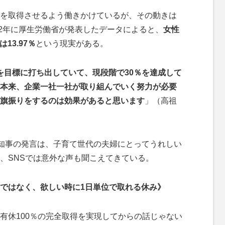
を取得させるよう働きかけているが、その動きは
22年に厚生労働省が発表したデータによると、
女性
13.97％
という現実がある。
％を目標に打ち出していて、現段階で30％を達成して
本来、企業一社一社が取り組んでいく努力が必要
旗振りをするのは効果があると思います
」（高祖
知事の発言は、子育て世代の夫婦にとってうれしい
、SNSでは意外な声も聞こえてきている。
ではなく、欲しい時に1日単位で取れる休み》
有休100％の完全取得を実現してからの話じゃない