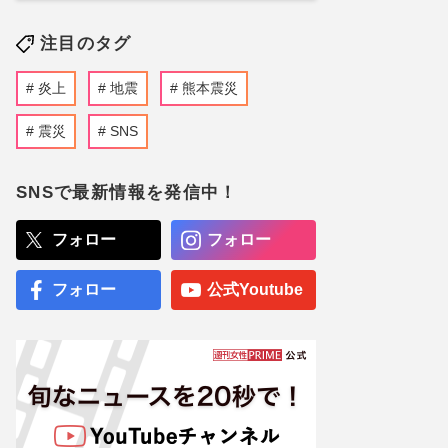
注目のタグ
炎上
地震
熊本震災
震災
SNS
SNSで最新情報を発信中！
フォロー
フォロー
フォロー
公式Youtube