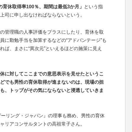
の育休取得率100％、期間は最低3か月」
という指
上司に申し出なければならないという。
の管理職の人事評価をプラスにしたり、育休を取
員に勤勉手当を加算するなどの“アドバンテージ”も
れば、まさに“異次元”といえるほどの施策に見え
休に対してここまでの意思表示を見せたというこ
どでも男性の育休取得が進まないのは、現場の担
も、トップがその気にならないと浸透していきま
ザーリング・ジャパン』の理事も務め、男性の育休
ャリアコンサルタントの高祖常子さん。