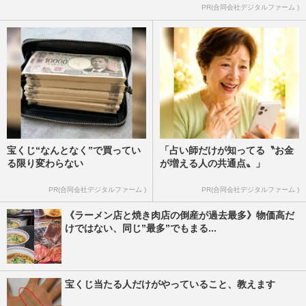
PR(合同会社デジタルファーム )
宝くじ“なんとなく”で買ってい
「占い師だけが知ってる〝お金
る限り変わらない
が増える人の共通点〟」
PR(合同会社デジタルファーム )
PR(合同会社デジタルファーム )
《ラーメン店と焼き肉店の倒産が過去最多》物価高だ
けではない、同じ”最多”でもまる...
宝くじ当たる人だけがやっていること、教えます