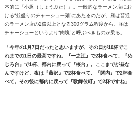
本的に『小豚（しょうぶた）』。一般的なラーメン店にお
ける“並盛りのチャーシュー麺”にあたるのだが、麺は普通
のラーメン店の2倍以上となる300グラム程度から、豚は
チャーシューというより“肉塊”と呼ぶべきものが乗る。
「今年の1月7日だったと思いますが、その日が10杯でこ
れまでの1日の最高ですね。『一之江』で2杯食べて、『め
じろ台』で1杯、都内に戻って『桜台』。ここまでが昼な
んですけど、夜は『藤沢』で2杯食べて、『関内』で2杯食
べて。その後に都内に戻って『歌舞伎町』で2杯ですね」