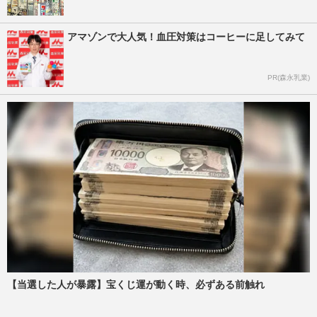
アマゾンで大人気！血圧対策はコーヒーに足してみて
PR(森永乳業)
【当選した人が暴露】宝くじ運が動く時、必ずある前触れ