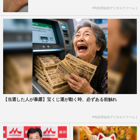
PR(合同会社デジタルファーム )
【当選した人が暴露】宝くじ運が動く時、必ずある前触れ
PR(合同会社デジタルファーム )