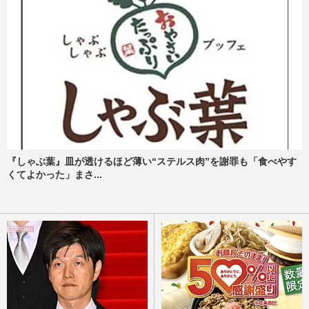
『しゃぶ葉』皿が透けるほど薄い“ステルス肉”を謝罪も「食べやす
くてよかった」まさ...