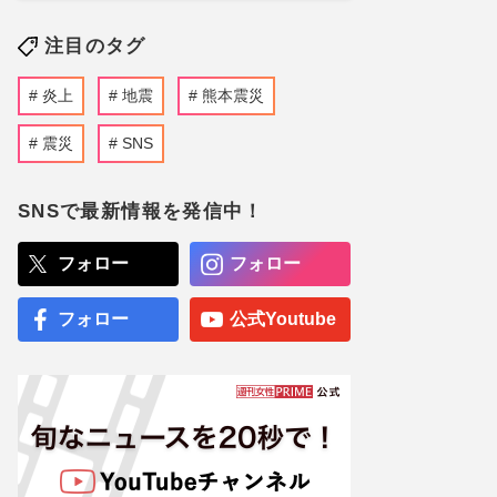
注目のタグ
炎上
地震
熊本震災
震災
SNS
SNSで最新情報を発信中！
フォロー
フォロー
フォロー
公式Youtube