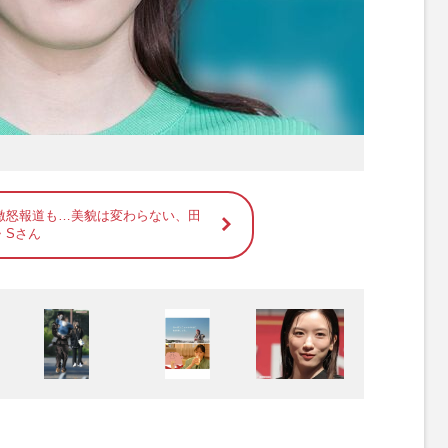
激怒報道も…美貌は変わらない、田
・Sさん