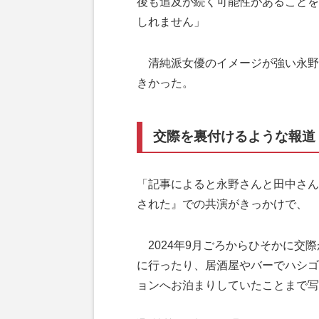
後も追及が続く可能性があることを
しれません」
清純派女優のイメージが強い永野
きかった。
交際を裏付けるような報道
「記事によると永野さんと田中さん
された』での共演がきっかけで、
2024年9月ごろからひそかに交
に行ったり、居酒屋やバーでハシゴ
ョンへお泊まりしていたことまで写