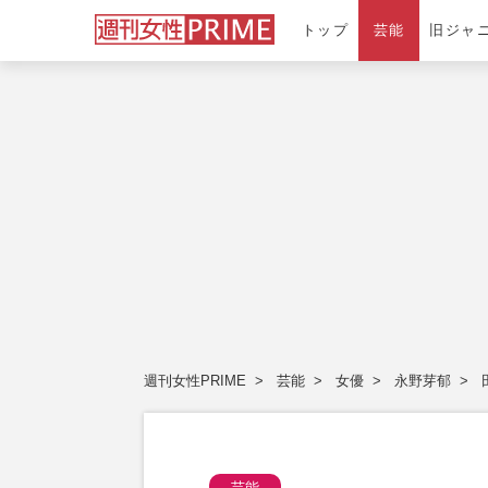
トップ
芸能
旧ジャ
週刊女性PRIME
芸能
女優
永野芽郁
芸能