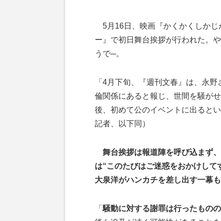
5月16日、映画『かくかくしかじ
ー』で初日舞台挨拶が行われた。や
うで─。
「4月下旬、『週刊文春』は、永野
倫関係にあると報じ、世間を騒がせ
後、初めて公のイベントに出るとい
記者、以下同）
舞台挨拶は報道陣を呼び込まず、
は“このたびはご迷惑をおかけして
大泉洋がハンカチを差し出す一幕も
「
騒動に対する謝罪は行ったものの