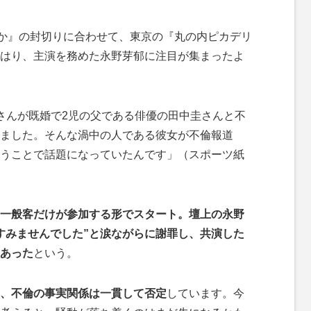
か』の封切りに合わせて、東京の『丸の内ピカデリ
はり、主演を務めた永野芽郁に注目が集まったよ
さんが既婚で2児の父である俳優の田中圭さんと不
ました。そんな渦中の人である彼女が不倫報道
うことで話題になっていたんです」（スポーツ紙
一般客だけが参加する形でスタート。壇上の永野
すみませんでした”と涙ながらに謝罪し、共演した
あった
という。
、不倫の事実関係は一貫して否定
しています。今