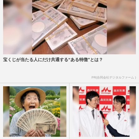
宝くじが当たる人にだけ共通する“ある特徴”とは？
PR(合同会社デジタルファーム )