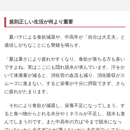
規則正しい生活が何より重要
夏バテによる食欲減退や、中高年が「自分は大丈夫」と
過信しがちなことにも警鐘を鳴らす。
「夏は暑さにより疲れやすくなり、食欲が落ちる方も多い
ですよね。実はここにも隠れ脱水が潜んでいます。汗をか
いて体液量が減ると、消化管の血流も減り、消化吸収がス
ムーズに進まない。すると栄養が十分に摂取できず、さら
に疲れがたまります。
それにより食欲が減退し、栄養不足になってしまう。す
ると食べ物からとれる水分やミネラルが不足し、脱水も進
んでしまうのです。また中高年の方は“今まで脱水になっ
ていないから大丈夫”とか“暑くないから大丈夫”なんておっ