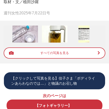
取材・文／植田沙羅
週刊女性2025年7月22日号
すべての写真を見る
【クリックして写真を見る】佳子さま「ボディライ
ンあらわなのでは…」と物議のお召し物
次のページは
【フォトギャラリー】