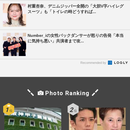
村重杏奈、デニムジッパー全開の「大胆V字ハイレグ
スーツ」も「トイレの時どうすれば...
Number_iの女性バックダンサーが怒りの告発「本当
に気持ち悪い」共演者まで攻...
Recommended by
Photo Ranking