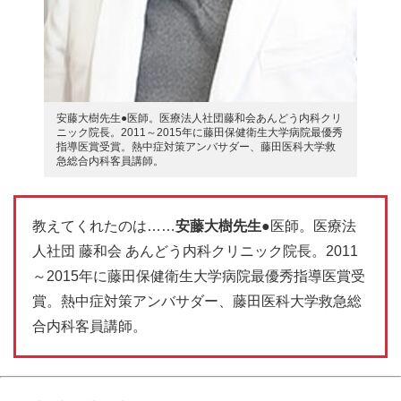
安藤大樹先生●医師。医療法人社団藤和会あんどう内科クリ
ニック院長。2011～2015年に藤田保健衛生大学病院最優秀
指導医賞受賞。熱中症対策アンバサダー、藤田医科大学救
急総合内科客員講師。
教えてくれたのは……
安藤大樹先生
●医師。医療法
人社団 藤和会 あんどう内科クリニック院長。2011
～2015年に藤田保健衛生大学病院最優秀指導医賞受
賞。熱中症対策アンバサダー、藤田医科大学救急総
合内科客員講師。