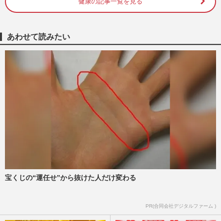
健康の記事一覧を見る
TOHOシネマズ大井町、空調トラブル
で“サウナ状態”も上映強行か、運営は「取
材お断わり」問われる映画館の…
週刊女性PRIME
2026/8/4
あわせて読みたい
《令和8年熊本地震》現場取材で発覚！避
難所で生じる“リアルと格差”「プライバシ
ーが保てない」猛追する…
週刊女性PRIME
2026/7/31
だるさ・眠気はサインかも？夏に急増する
『かくれ脱水』の正体「目安は1日1.5リッ
トル」水分をとるべき“8…
週刊女性2026年7月7日・14日号
2026/6/28
宝くじの“運任せ”から抜けた人だけ変わる
《熱中症》我慢強い“頑張り屋タイプ”は要
注意！「水分補給はただの水ではダメ」リ
スクを高める“5つの要…
PR(合同会社デジタルファーム )
週刊女性2026年6月23日号
2026/6/14