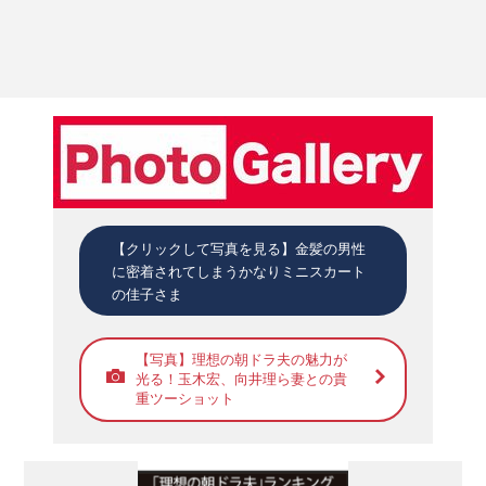
【クリックして写真を見る】金髪の男性
に密着されてしまうかなりミニスカート
の佳子さま
【写真】理想の朝ドラ夫の魅力が
光る！玉木宏、向井理ら妻との貴
重ツーショット