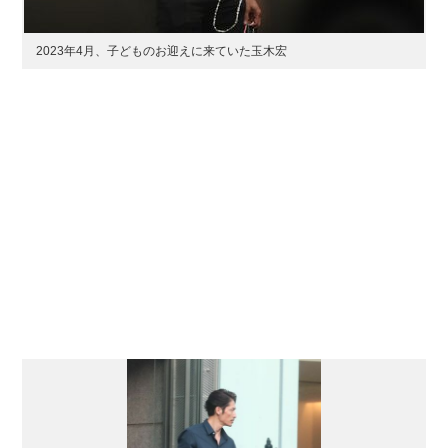
2023年4月、子どものお迎えに来ていた玉木宏