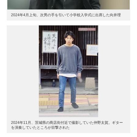
2024年4月上旬、次男の手を引いて小学校入学式に出席した向井理
2024年11月、茨城県の商店街付近で撮影していた仲野太賀。ギター
を演奏していたところが目撃された