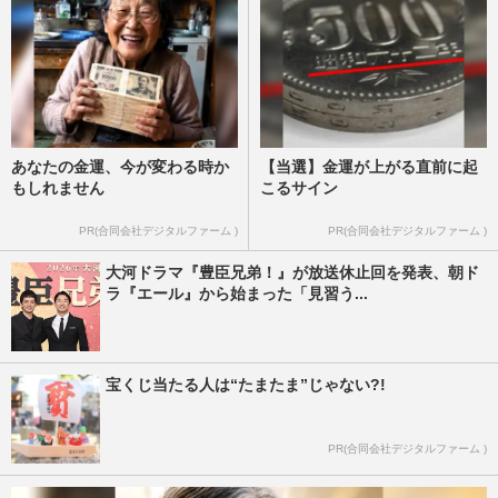
あなたの金運、今が変わる時か
【当選】金運が上がる直前に起
もしれません
こるサイン
PR(合同会社デジタルファーム )
PR(合同会社デジタルファーム )
大河ドラマ『豊臣兄弟！』が放送休止回を発表、朝ド
ラ『エール』から始まった「見習う...
宝くじ当たる人は“たまたま”じゃない?!
PR(合同会社デジタルファーム )