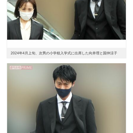
2024年4月上旬、次男の小学校入学式に出席した向井理と国仲涼子