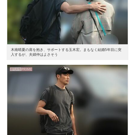
木南晴夏の肩を抱き、サポートする玉木宏。まもなく結婚5年目に突
入するが、夫婦仲はよさそう