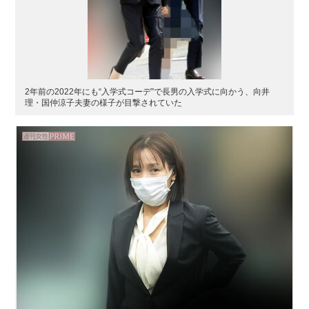
2年前の2022年にも“入学式コーデ”で長男の入学式に向かう、向井
理・国仲涼子夫妻の様子が目撃されていた