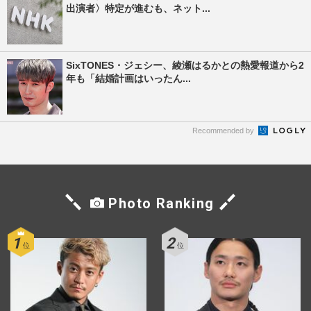
出演者〉特定が進むも、ネット...
SixTONES・ジェシー、綾瀬はるかとの熱愛報道から2
年も「結婚計画はいったん...
Recommended by
Photo Ranking