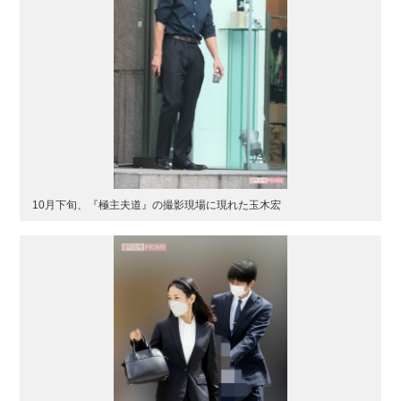
10月下旬、『極主夫道』の撮影現場に現れた玉木宏