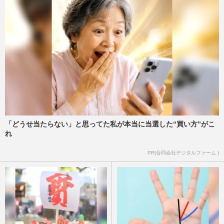
「どうせ当たらない」と思ってた私が本当に当選した“買い方”がこ
れ
PR(合同会社デジタルファーム )