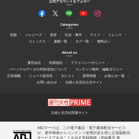
公式アカウントをフォロー
Categories
芸能
ジャニーズ
皇室
社会・事件
ライフ
トレンド
コミックス
連載一覧
タグ一覧
無料占い
About us
運営会社
利用規約
プライバシーポリシー
パーソナルデータの外部送信について
コンテンツ制作・編集ポリシー
広告掲載
ニュース提供先
タレコミ
採用情報
お知らせ一覧
お問い合わせ
主婦と生活社公式サイト
主婦と生活社関連サイト
ABJマークは、この電子書店・電子書籍配信サービス
が、著作権者からコンテンツ使用許諾を得た正規版配信
サービスであることを示す登録商標（登録番号 第