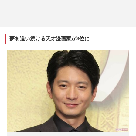
夢を追い続ける天才漫画家が3位に