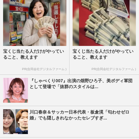
宝くじ当たる人だけがやってい
宝くじ当たる人だけがやってい
ること、教えます
ること、教えます
PR(合同会社デジタルファーム )
PR(合同会社デジタルファーム )
『しゃべくり007』出演の畑野ひろ子、美ボディ軍団
として登場で「抜群のスタイルは...
川口春奈＆サッカー日本代表・板倉滉「匂わせゼロ
婚」でも隠しきれなかったセレブすぎ...