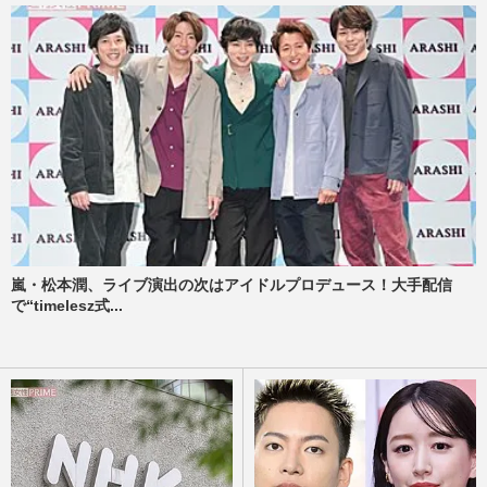
嵐・松本潤、ライブ演出の次はアイドルプロデュース！大手配信
で“timelesz式...