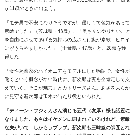
が11歳のときに出会う。
「モテ男で不安になりそうですが、優しくて色気があって
素敵でした」（茨城県・43歳）、「奥さんのやりたいこと
を自由にさせてあげる気持ちの広さと行動が素敵。ヒロイ
ンがうらやましかった」（千葉県・47歳）と、28票を獲
得した。
「女性起業家のパイオニアをモデルにした物語で、女性が
働くという概念がない時代に、新次郎は妻を全肯定して支
えていく。そこが魅力」とカトリーヌさん。あさを大らか
に見守る新次郎は玉木の当たり役といわれた。
「ディーン・フジオカさん演じる五代（友厚）様も話題に
なりました。あさはイケメンに囲まれているけれど、素敵
な夫がいて、しかもラブラブ。新次郎も三味線の師匠とな