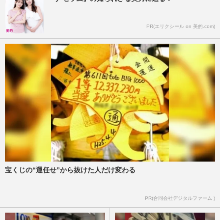
PR(エリクシール on 美的.com)
宝くじの“運任せ”から抜けた人だけ変わる
PR(合同会社デジタルファーム )