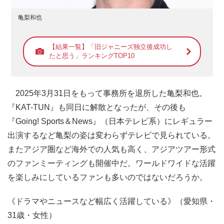
亀梨和也
【結果一覧】「旧ジャニーズ独立後成功し
たと思う」ランキングTOP10
2025年3月31日をもって事務所を退所した亀梨和也。
『KAT-TUN』も同日に解散となったが、その後も
『Going! Sports＆News』（日本テレビ系）にレギュラー
出演するなど亀梨の姿は変わらずテレビで見られている。
またアジア圏など海外での人気も高く、アジアツアー形式
のファンミーティングも開催中だ。ワールドワイドな活躍
を楽しみにしているファンも多いのではないだろうか。
《ドラマやニュースなど幅広く活躍している》（愛知県・
31歳・女性）