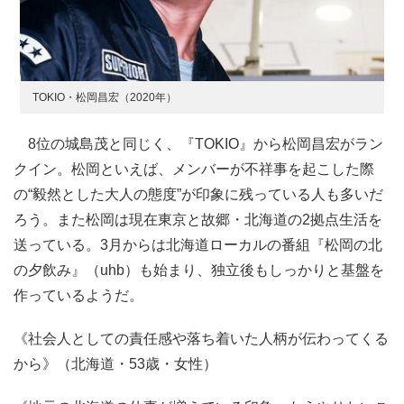
TOKIO・松岡昌宏（2020年）
8位の城島茂と同じく、『TOKIO』から松岡昌宏がラン
クイン。松岡といえば、メンバーが不祥事を起こした際
の“毅然とした大人の態度”が印象に残っている人も多いだ
ろう。また松岡は現在東京と故郷・北海道の2拠点生活を
送っている。3月からは北海道ローカルの番組『松岡の北
の夕飲み』（uhb）も始まり、独立後もしっかりと基盤を
作っているようだ。
《社会人としての責任感や落ち着いた人柄が伝わってくる
から》（北海道・53歳・女性）