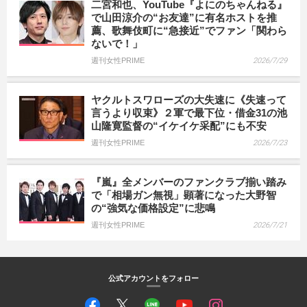
二宮和也、YouTube『よにのちゃんねる』
で山田涼介の“お友達”に有名ホストを推
薦、歌舞伎町に“急接近”でファン「関わら
ないで！」
週刊女性PRIME
2026/7/29
ヤクルトスワローズの大失速に《失速って
言うより収束》２軍で最下位・借金31の池
山隆寛監督の“イケイケ采配”にも不安
週刊女性PRIME
2026/7/23
『嵐』全メンバーのファンクラブ揃い踏み
で「相場ガン無視」顕著になった大野智
の“強気な価格設定”に悲鳴
週刊女性PRIME
2026/7/21
公式アカウントをフォロー