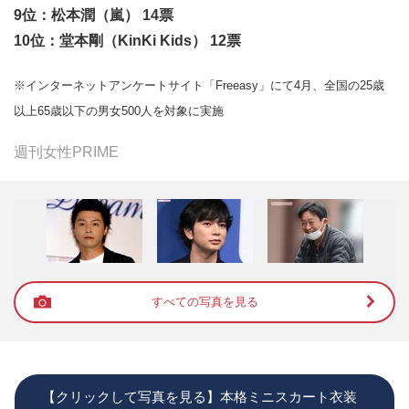
9位：松本潤（嵐） 14票
10位：堂本剛（KinKi Kids） 12票
※インターネットアンケートサイト「Freeasy」にて4月、全国の25歳
以上65歳以下の男女500人を対象に実施
週刊女性PRIME
すべての写真を見る
【クリックして写真を見る】本格ミニスカート衣装