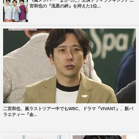
宮和也の『流星の絆』を抑えた1位...
二宮和也、嵐ラストツアー中でもWBC、ドラマ『VIVANT』、新バ
ラエティー『金...