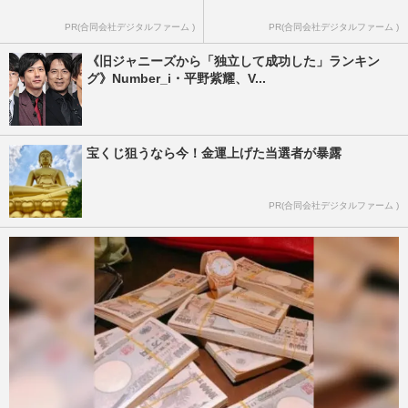
PR(合同会社デジタルファーム )
PR(合同会社デジタルファーム )
《旧ジャニーズから「独立して成功した」ランキン
グ》Number_i・平野紫耀、V...
宝くじ狙うなら今！金運上げた当選者が暴露
PR(合同会社デジタルファーム )