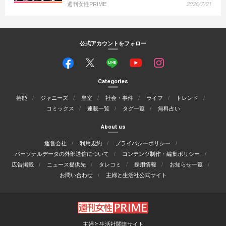
週刊女性PRIME
2026/7/21
公式アカウントをフォロー
Categories
芸能
ジャニーズ
皇室
社会・事件
ライフ
トレンド
コミックス
連載一覧
タグ一覧
無料占い
About us
運営会社
利用規約
プライバシーポリシー
パーソナルデータの外部送信について
コンテンツ制作・編集ポリシー
広告掲載
ニュース提供先
タレコミ
採用情報
お知らせ一覧
お問い合わせ
主婦と生活社公式サイト
主婦と生活社関連サイト