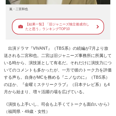
嵐・二宮和也
【結果一覧】「旧ジャニーズ独立後成功し
たと思う」ランキングTOP10
出演ドラマ『VIVANT』（TBS系）の続編が7月より放
送される二宮和也。二宮は旧ジャニーズ事務所に所属して
いる時から、演技派として有名だ。それだけに演技力につ
いてのコメントも多かったが、一方で彼のトーク力を評価
する声も。自身がMCを務める『ニノなのに』（TBS系）
のほか、『金曜ミステリークラブ』（日本テレビ系）も4
月から始まり、増々活躍の場を広げている。
《演技も上手いし、司会も上手くてトークも面白いから》
（福岡県・49歳・女性）