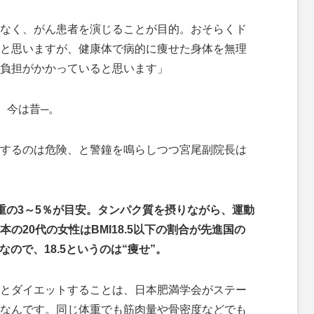
なく、がん患者を演じることが目的。おそらくド
と思いますが、健康体で病的に痩せた身体を無理
負担がかかっていると思います」
、今は昔─。
するのは危険、と警鐘を鳴らしつつ宮尾副院長は
重の3～5％が目安。タンパク質を摂りながら、運動
の20代の女性はBMI18.5以下の割合が先進国の
なので、18.5というのは“痩せ”。
とダイエットすることは、日本肥満学会がステー
なんです。同じ体重でも筋肉量や骨密度などでも