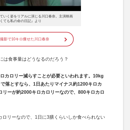
ていく姿をリアルに演じる川口春奈。主演映画
くても私の命の日記』より
撮影で10キロ痩せた川口春奈
るには食事量はどうなるのだろう？
0キロカロリー減らすことが必要といわれます。10kg
で落とすなら、1日あたりマイナス約1200キロカ
リーが約2000キロカロリーなので、800キロカロ
ロカロリーなので、1日に3膳くらいしか食べられない