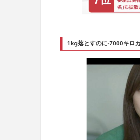
1kg落とすのに-7000キロ