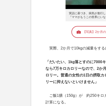
実話に基づき、病気が進行し
『ママがもうこの世界にいな
【写真】2か月の
実際、2か月で10kgの減量をす
「だいたい、1kg落とすのに700
なら7万キロカロリーなので、2か月
ロリー。普通の女性の1日の摂取カロ
リーに抑えないといけません」
ご飯1膳（150g）が 約250キ
計算になる。