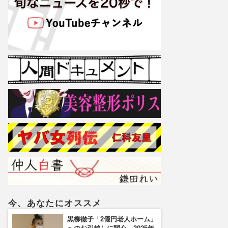
今、あなたにオススメ
黒柳徹子「2億円老人ホーム」