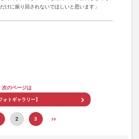
だけに振り回されないでほしいと思います」
次のページは
フォトギャラリー】
2
3