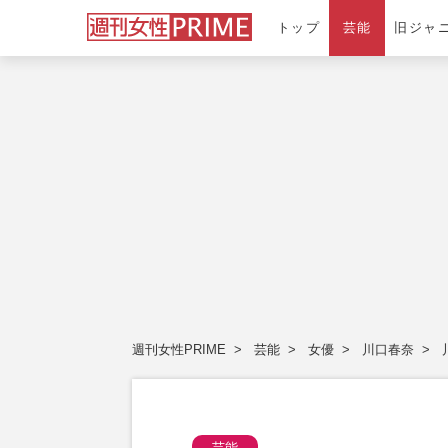
トップ
芸能
旧ジャ
週刊女性PRIME
芸能
女優
川口春奈
芸能