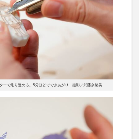
ターで彫り進める。5分ほどでできあがり 撮影／武藤奈緒美