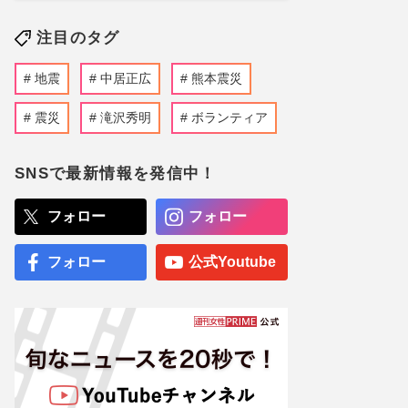
注目のタグ
地震
中居正広
熊本震災
震災
滝沢秀明
ボランティア
SNSで最新情報を発信中！
フォロー
フォロー
フォロー
公式Youtube