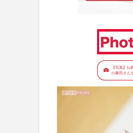
【写真】仏
の麻田さん