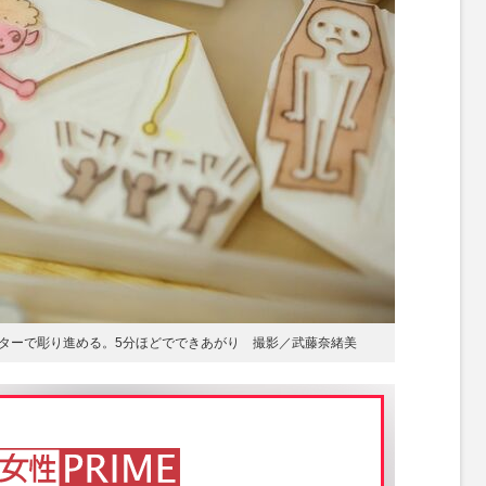
ターで彫り進める。5分ほどでできあがり 撮影／武藤奈緒美