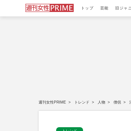
トップ
芸能
旧ジャ
週刊女性PRIME
トレンド
人物
僧侶
トレンド