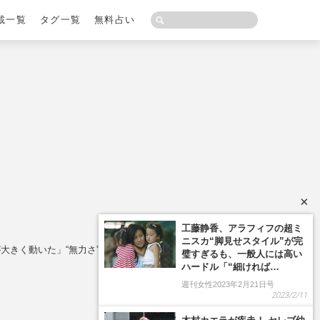
載一覧
タグ一覧
無料占い
×
大きく動いた」“無力さ”を知った被災体験