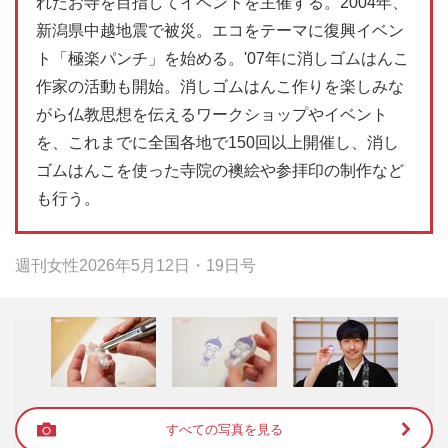
れたお寺を目指してイベントを主催する。2004年、
新潟県中越地震で被災。エコをテーマに復興イベン
ト「極楽パンチ」を始める。'07年に消しゴムはんこ
作家の活動も開始。消しゴムはんこ作りを楽しみな
がら仏教思想を伝えるワークショップやイベント
を、これまでに全国各地で150回以上開催し、消し
ゴムはんこを使った寺院の襖絵や参拝印の制作など
も行う。
週刊女性2026年5月12日・19日号
すべての写真を見る