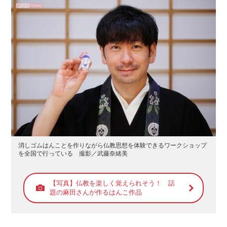
消しゴムはんことを作りながら仏教思想を体験できるワークショップ
を全国で行っている 撮影／武藤奈緒美
【写真】仏教を楽しく覚えられそう！ 話
題の麻田さんが作るはんこ作品