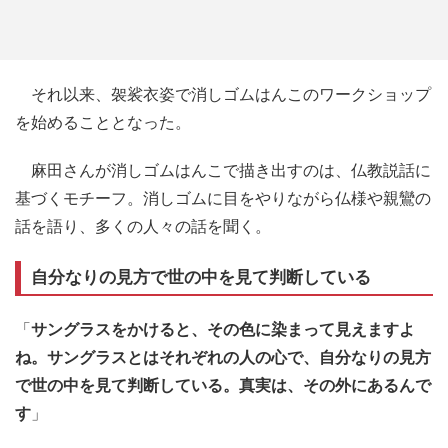
それ以来、袈裟衣姿で消しゴムはんこのワークショップ
を始めることとなった。
麻田さんが消しゴムはんこで描き出すのは、仏教説話に
基づくモチーフ。消しゴムに目をやりながら仏様や親鸞の
話を語り、多くの人々の話を聞く。
自分なりの見方で世の中を見て判断している
「
サングラスをかけると、その色に染まって見えますよ
ね。サングラスとはそれぞれの人の心で、自分なりの見方
で世の中を見て判断している。真実は、その外にあるんで
す
」