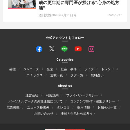
歳の更年期に専門医が授ける“心身の処方
箋”
週刊女性2026年7月21日号
2026/7/11
公式アカウントをフォロー
Categories
芸能
ジャニーズ
皇室
社会・事件
ライフ
トレンド
コミックス
連載一覧
タグ一覧
無料占い
About us
運営会社
利用規約
プライバシーポリシー
パーソナルデータの外部送信について
コンテンツ制作・編集ポリシー
広告掲載
ニュース提供先
タレコミ
採用情報
お知らせ一覧
お問い合わせ
主婦と生活社公式サイト