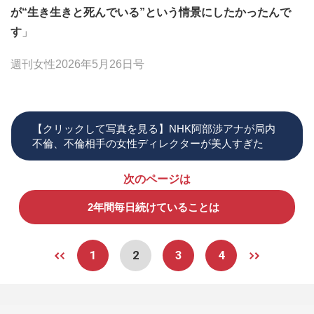
が“生き生きと死んでいる”という情景にしたかったんで
す
」
週刊女性2026年5月26日号
【クリックして写真を見る】NHK阿部渉アナが局内
不倫、不倫相手の女性ディレクターが美人すぎた
次のページは
2年間毎日続けていることは
1
2
3
4