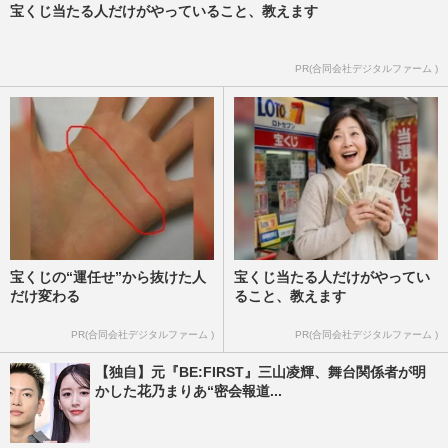
宝くじ当たる人だけがやっていること、教えます
PR(合同会社デジタルファーム )
宝くじの“運任せ”から抜けた人
宝くじ当たる人だけがやってい
だけ変わる
ること、教えます
PR(合同会社デジタルファーム )
PR(合同会社デジタルファーム )
【独自】元『BE:FIRST』三山凌輝、舞台関係者が明
かした花乃まりあ“密会報道...