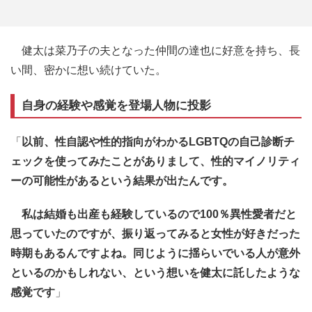
健太は菜乃子の夫となった仲間の達也に好意を持ち、長
い間、密かに想い続けていた。
自身の経験や感覚を登場人物に投影
「
以前、性自認や性的指向がわかるLGBTQの自己診断チ
ェックを使ってみたことがありまして、性的マイノリティ
ーの可能性があるという結果が出たんです。
私は結婚も出産も経験しているので100％異性愛者だと
思っていたのですが、振り返ってみると女性が好きだった
時期もあるんですよね。同じように揺らいでいる人が意外
といるのかもしれない、という想いを健太に託したような
感覚です
」