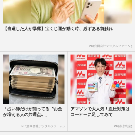
【当選した人が暴露】宝くじ運が動く時、必ずある前触れ
PR(合同会社デジタルファーム )
「占い師だけが知ってる〝お金
アマゾンで大人気！血圧対策は
が増える人の共通点〟」
コーヒーに足してみて
PR(合同会社デジタルファーム )
PR(森永乳業)