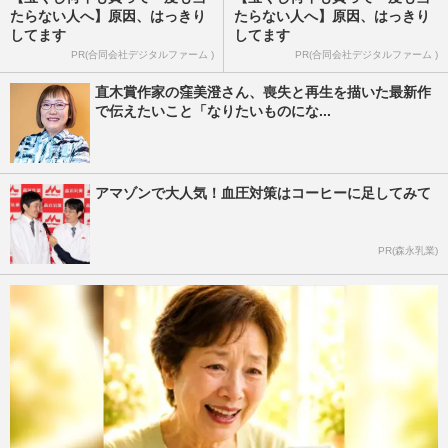
たらない人へ】原因、はっきり
たらない人へ】原因、はっきり
してます
してます
PR(合同会社デジタルファーム )
PR(合同会社デジタルファーム )
直木賞作家の窪美澄さん、喪失と再生を描いた最新作
で伝えたいこと「なりたいものにな...
アマゾンで大人気！血圧対策はコーヒーに足してみて
PR(森永乳業)