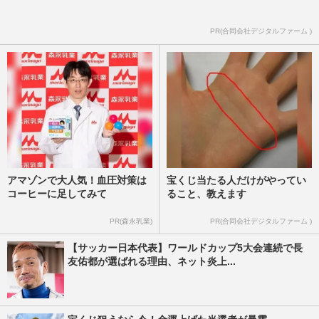
PR(合同会社デジタルファーム )
アマゾンで大人気！血圧対策は
宝くじ当たる人だけがやってい
コーヒーに足してみて
ること、教えます
PR(森永乳業)
PR(合同会社デジタルファーム )
【サッカー日本代表】ワールドカップ5大会連続で長
友佑都が選ばれる理由、ネット炎上...