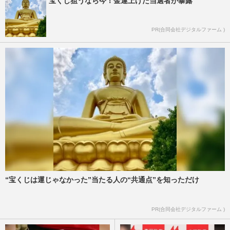
宝くじ狙うなら今！金運上げた当選者が暴露
PR(合同会社デジタルファーム )
“宝くじは運じゃなかった”当たる人の“共通点”を知っただけ
PR(合同会社デジタルファーム )