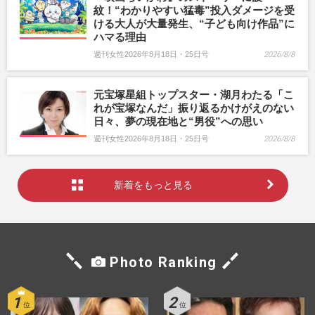
紋！“わかりやすい猛毒”投入ダメージを受
ける大人が大量発生、“子ども向け作品”に
ハマる理由
週刊女性2026年8月18日・25日号
2026/8/8
元宝塚星組トップスター・湖月わたる「こ
れが宝塚なんだ」振り返るかけがえのない
日々、夢の現在地と“男役”への思い
週刊女性2026年8月18日・25日号
2026/8/8
新着をもっと見る
Photo Ranking