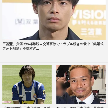
三笘薫、負傷でW杯離脱→交通事故でトラブル続きの最中「結婚式
フォト削除」不穏すぎ...