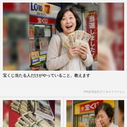
宝くじ当たる人だけがやっていること、教えます
PR(合同会社デジタルファーム )