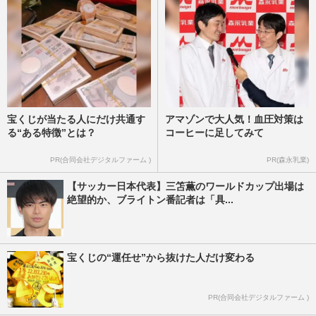
宝くじが当たる人にだけ共通す
アマゾンで大人気！血圧対策は
る“ある特徴”とは？
コーヒーに足してみて
PR(合同会社デジタルファーム )
PR(森永乳業)
【サッカー日本代表】三笘薫のワールドカップ出場は
絶望的か、ブライトン番記者は「具...
宝くじの“運任せ”から抜けた人だけ変わる
PR(合同会社デジタルファーム )