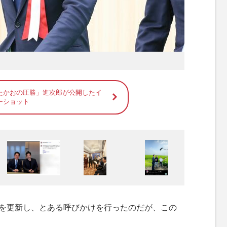
たかおの圧勝」進次郎が公開したイ
ーショット
を更新し、とある呼びかけを行ったのだが、この