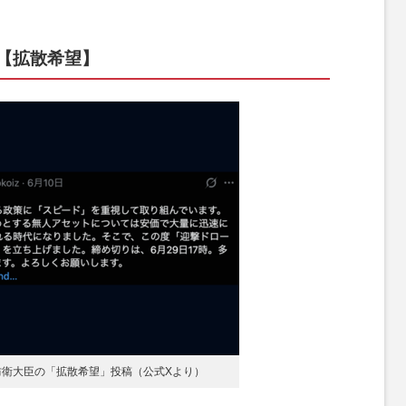
【拡散希望】
防衛大臣の「拡散希望」投稿（公式Xより）