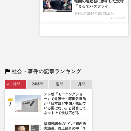
社会・事件の記事ランキング
1時間
24時間
週間
月間
テレ朝『モーニングショ
ー』で弁護士・猿田佐世氏
が「日本ほど中国と揉めて
いる国はない」と発言して
ネット上で波紋広がる
福岡県議会の“ドン”蔵内勇
夫議長、炎上続きの中「ネ