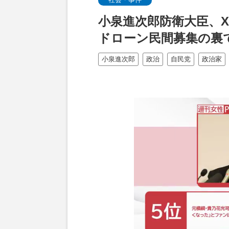
小泉進次郎防衛大臣、
ドローン民間募集の裏
小泉進次郎
政治
自民党
政治家