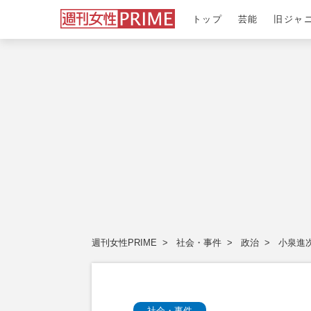
トップ
芸能
旧ジャ
週刊女性PRIME
社会・事件
政治
小泉進
社会・事件