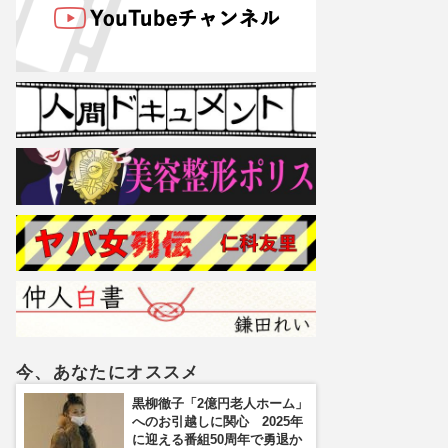
今、あなたにオススメ
黒柳徹子「2億円老人ホーム」
へのお引越しに関心 2025年
に迎える番組50周年で勇退か