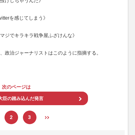
投げしちゃうんだ》
tterを感じてしまう》
マジでキラキラ戦争屋ふざけんな》
、政治ジャーナリストはこのように指摘する。
次のページは
大臣の踏み込んだ発言
2
3