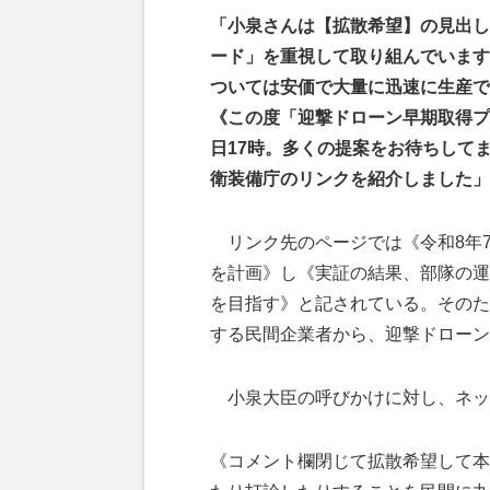
「小泉さんは【拡散希望】の見出し
ード」を重視して取り組んでいます
ついては安価で大量に迅速に生産で
《この度「迎撃ドローン早期取得プ
日17時。多くの提案をお待ちして
衛装備庁のリンクを紹介しました」
リンク先のページでは《令和8年
を計画》し《実証の結果、部隊の運
を目指す》と記されている。そのた
する民間企業者から、迎撃ドローン
小泉大臣の呼びかけに対し、ネッ
《コメント欄閉じて拡散希望して本