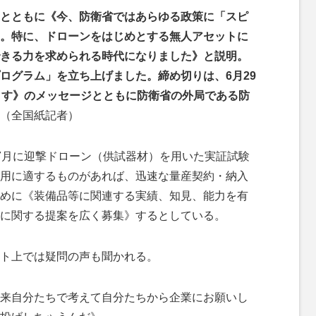
とともに《今、防衛省ではあらゆる政策に「スピ
。特に、ドローンをはじめとする無人アセットに
きる力を求められる時代になりました》と説明。
ログラム」を立ち上げました。締め切りは、6月29
ます》のメッセージとともに防衛省の外局である防
（全国紙記者）
7月に迎撃ドローン（供試器材）を用いた実証試験
用に適するものがあれば、迅速な量産契約・納入
めに《装備品等に関連する実績、知見、能力を有
に関する提案を広く募集》するとしている。
ト上では疑問の声も聞かれる。
来自分たちで考えて自分たちから企業にお願いし