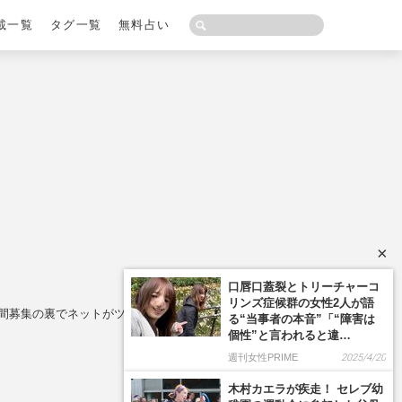
載一覧
タグ一覧
無料占い
×
間募集の裏でネットがツッコんだ“違和感”