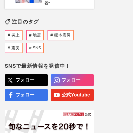
器”
注目のタグ
炎上
地震
熊本震災
震災
SNS
SNSで最新情報を発信中！
フォロー
フォロー
フォロー
公式Youtube