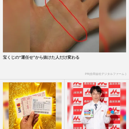
宝くじの“運任せ”から抜けた人だけ変わる
PR(合同会社デジタルファーム )