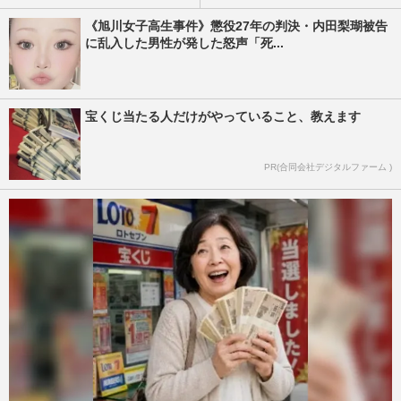
《旭川女子高生事件》懲役27年の判決・内田梨瑚被告
に乱入した男性が発した怒声「死...
宝くじ当たる人だけがやっていること、教えます
PR(合同会社デジタルファーム )