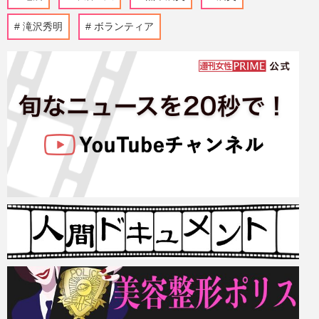
滝沢秀明
ボランティア