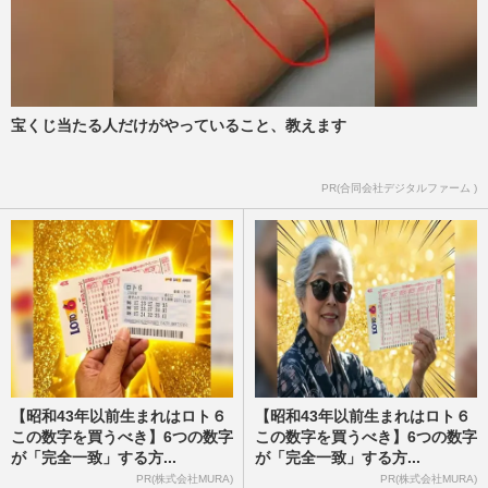
宝くじ当たる人だけがやっていること、教えます
PR(合同会社デジタルファーム )
【昭和43年以前生まれはロト６
【昭和43年以前生まれはロト６
この数字を買うべき】6つの数字
この数字を買うべき】6つの数字
が「完全一致」する方...
が「完全一致」する方...
PR(株式会社MURA)
PR(株式会社MURA)