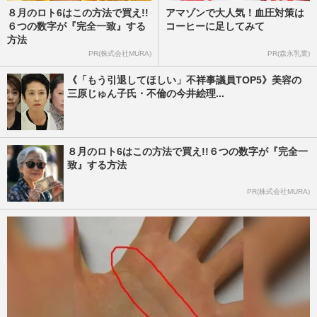
８月のロト6はこの方法で買え!!
アマゾンで大人気！血圧対策は
６つの数字が『完全一致』する
コーヒーに足してみて
方法
PR(株式会社MURA)
PR(森永乳業)
《「もう引退してほしい」不祥事議員TOP5》美容の
三原じゅん子氏・不倫の今井絵理...
８月のロト6はこの方法で買え!!６つの数字が『完全一
致』する方法
PR(株式会社MURA)