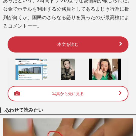
あったという、2時間ドラマのような愛憎劇が報じられた。
公金でホテルを利用する公務員としてあるまじき行為に批
判が向くが、国民のさらなる怒りを買ったのが最高検によ
るコメントーー。
本文を読む
写真から先に見る
あわせて読みたい