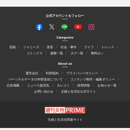
公式アカウントをフォロー
Categories
芸能
ジャニーズ
皇室
社会・事件
ライフ
トレンド
コミックス
連載一覧
タグ一覧
無料占い
About us
運営会社
利用規約
プライバシーポリシー
パーソナルデータの外部送信について
コンテンツ制作・編集ポリシー
広告掲載
ニュース提供先
タレコミ
採用情報
お知らせ一覧
お問い合わせ
主婦と生活社公式サイト
主婦と生活社関連サイト