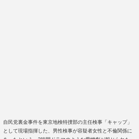
自民党裏金事件を東京地検特捜部の主任検事「キャップ」
として現場指揮した、男性検事が容疑者女性と不倫関係に