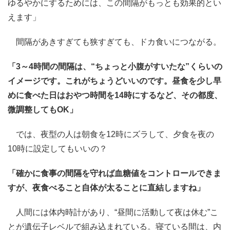
ゆるやかにするためには、この間隔がもっとも効果的とい
えます」
間隔があきすぎても狭すぎても、ドカ食いにつながる。
「3～4時間の間隔は、“ちょっと小腹がすいたな”くらいの
イメージです。これがちょうどいいのです。昼食を少し早
めに食べた日はおやつ時間を14時にするなど、その都度、
微調整してもOK」
では、夜型の人は朝食を12時にズラして、夕食を夜の
10時に設定してもいいの？
「確かに食事の間隔を守れば血糖値をコントロールできま
すが、夜食べること自体が太ることに直結しますね」
人間には体内時計があり、“昼間に活動して夜は休む”こ
とが遺伝子レベルで組み込まれている。寝ている間は、内