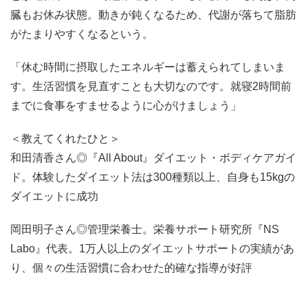
臓もお休み状態。動きが鈍くなるため、代謝が落ちて脂肪
がたまりやすくなるという。
「休む時間に摂取したエネルギーは蓄えられてしまいま
す。生活習慣を見直すことも大切なのです。就寝2時間前
までに食事をすませるように心がけましょう」
＜教えてくれたひと＞
和田清香さん◎『All About』ダイエット・ボディケアガイ
ド。体験したダイエット法は300種類以上、自身も15kgの
ダイエットに成功
岡田明子さん◎管理栄養士。栄養サポート研究所『NS
Labo』代表。1万人以上のダイエットサポートの実績があ
り、個々の生活習慣に合わせた的確な指導が好評