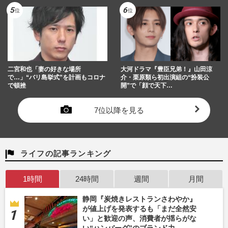
二宮和也「妻の好きな場所
大河ドラマ『豊臣兄弟！』山田涼
で…」“バリ島挙式”を計画もコロナ
介・栗原類ら初出演組の“扮装公
で頓挫
開”で「顔で天下…
7位以降を見る
ライフの記事ランキング
1時間
24時間
週間
月間
静岡『炭焼きレストランさわやか』
が値上げを発表するも「まだ全然安
い」と歓迎の声、消費者が揺らがな
い“ハンバーグ”のブランド力