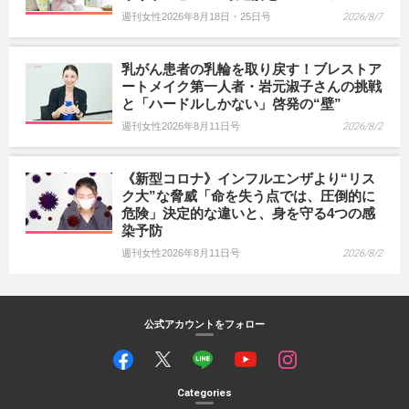
週刊女性2026年8月18日・25日号
2026/8/7
乳がん患者の乳輪を取り戻す！ブレストア
ートメイク第一人者・岩元淑子さんの挑戦
と「ハードルしかない」啓発の“壁”
週刊女性2026年8月11日号
2026/8/2
《新型コロナ》インフルエンザより“リス
ク大”な脅威「命を失う点では、圧倒的に
危険」決定的な違いと、身を守る4つの感
染予防
週刊女性2026年8月11日号
2026/8/2
公式アカウントをフォロー
Categories