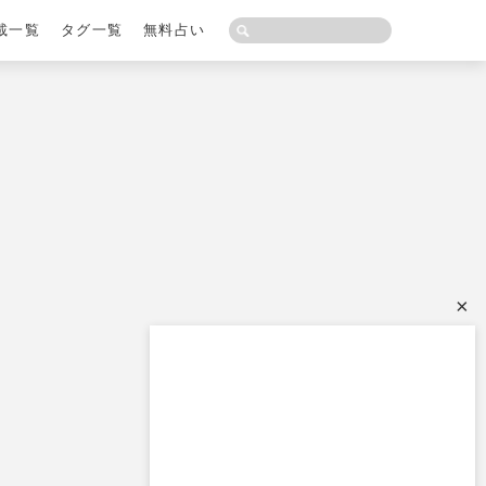
載一覧
タグ一覧
無料占い
×