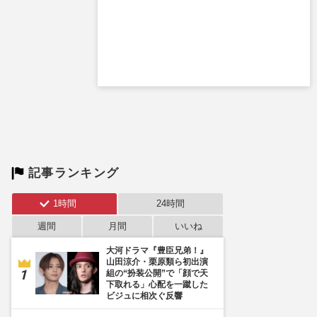
記事ランキング
1時間
24時間
週間
月間
いいね
大河ドラマ『豊臣兄弟！』
山田涼介・栗原類ら初出演
組の“扮装公開”で「顔で天
下取れる」心配を一蹴した
ビジュに相次ぐ反響