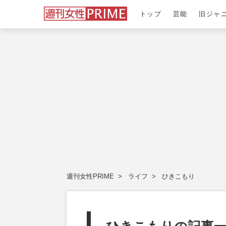
トップ
芸能
旧ジャ
週刊女性PRIME
ライフ
ひきこもり