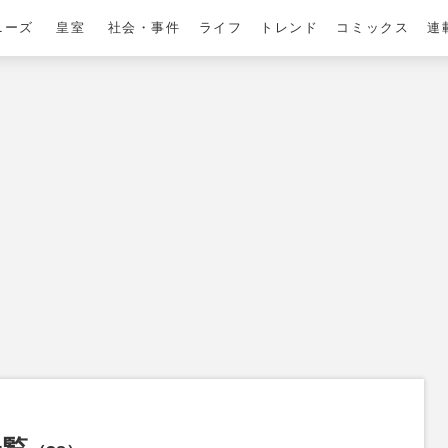
ニーズ
皇室
社会・事件
ライフ
トレンド
コミックス
連