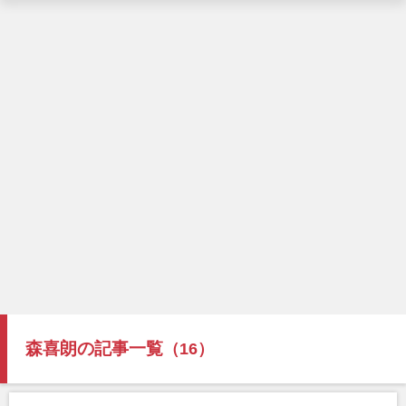
森喜朗の記事一覧
（16）