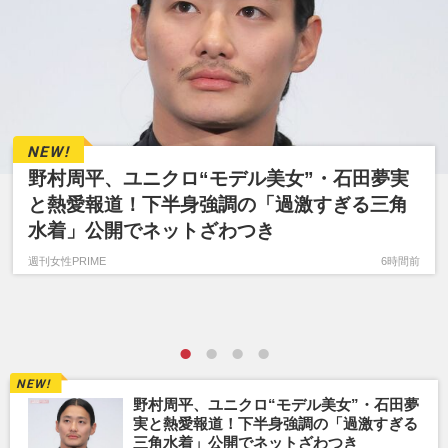
野村周平、ユニクロ“モデル美女”・石田夢実
と熱愛報道！下半身強調の「過激すぎる三角
水着」公開でネットざわつき
週刊女性PRIME
6時間前
野村周平、ユニクロ“モデル美女”・石田夢
実と熱愛報道！下半身強調の「過激すぎる
三角水着」公開でネットざわつき