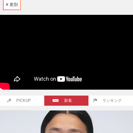
差別
PICKUP
新着
ランキング