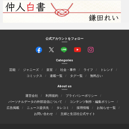
公式アカウントをフォロー
Categories
芸能
ジャニーズ
皇室
社会・事件
ライフ
トレンド
コミックス
連載一覧
タグ一覧
無料占い
About us
運営会社
利用規約
プライバシーポリシー
パーソナルデータの外部送信について
コンテンツ制作・編集ポリシー
広告掲載
ニュース提供先
タレコミ
採用情報
お知らせ一覧
お問い合わせ
主婦と生活社公式サイト