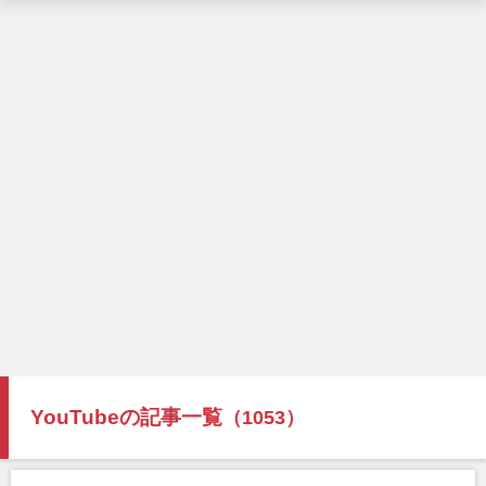
YouTubeの記事一覧
（1053）