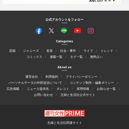
公式アカウントをフォロー
Categories
芸能
ジャニーズ
皇室
社会・事件
ライフ
トレンド
コミックス
連載一覧
タグ一覧
無料占い
About us
運営会社
利用規約
プライバシーポリシー
パーソナルデータの外部送信について
コンテンツ制作・編集ポリシー
広告掲載
ニュース提供先
タレコミ
採用情報
お知らせ一覧
お問い合わせ
主婦と生活社公式サイト
主婦と生活社関連サイト