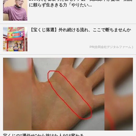
に頼らず生ききる力「やりたい...
【宝くじ落選】外れ続ける流れ、ここで断ちませんか
PR(合同会社デジタルファーム )
宝くじの“運任せ”から抜けた人だけ変わる