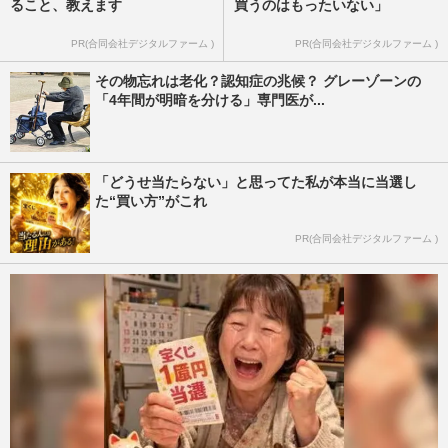
ること、教えます
買うのはもったいない」
PR(合同会社デジタルファーム )
PR(合同会社デジタルファーム )
その物忘れは老化？認知症の兆候？ グレーゾーンの
「4年間が明暗を分ける」専門医が...
「どうせ当たらない」と思ってた私が本当に当選し
た“買い方”がこれ
PR(合同会社デジタルファーム )