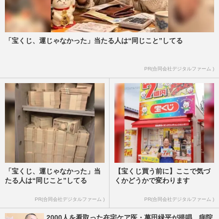
「宝くじ、運じゃなかった」当たる人は“同じこと”してる
PR(合同会社デジタルファーム )
「宝くじ、運じゃなかった」当
【宝くじ買う前に】ここで気づ
たる人は“同じこと”してる
くかどうかで変わります
PR(合同会社デジタルファーム )
PR(合同会社デジタルファーム )
2000人を看取った在宅ケア医・萬田緑平が提唱 病院