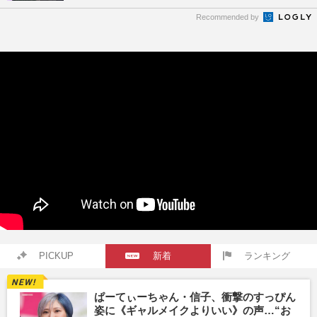
Recommended by
PICKUP
新着
ランキング
ぱーてぃーちゃん・信子、衝撃のすっぴん
姿に《ギャルメイクよりいい》の声…“お