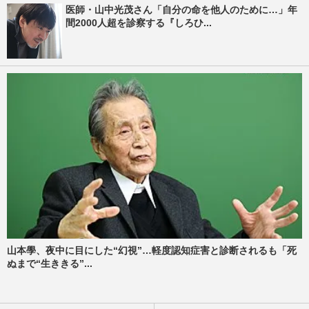
医師・山中光茂さん「自分の命を他人のために…」年
間2000人超を診察する『しろひ...
山本學、夜中に目にした“幻視”…軽度認知症害と診断されるも「死
ぬまで“生ききる”...