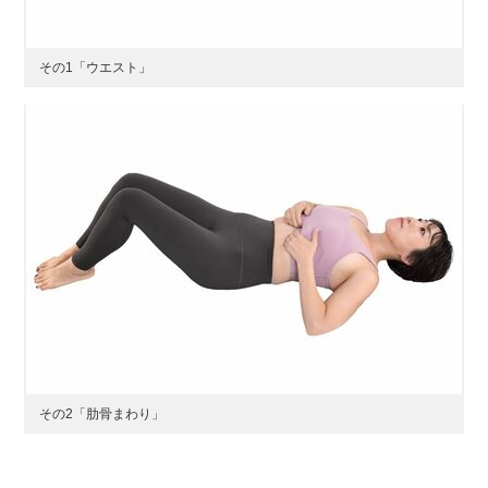
その1「ウエスト」
その2「肋骨まわり」