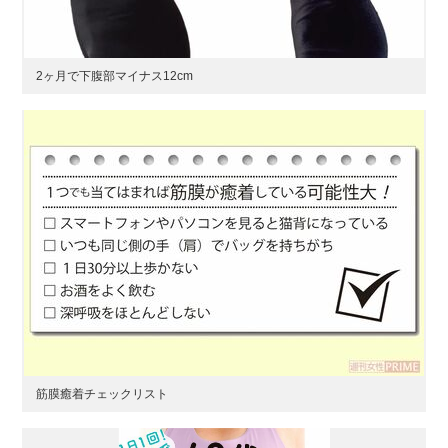
2ヶ月で下腹部マイナス12cm
筋膜癒着チェックリスト