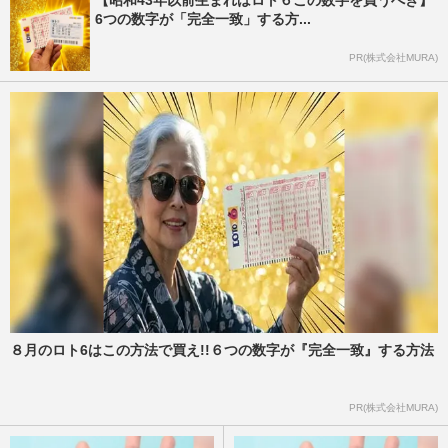
【昭和43年以前生まれはロト６この数字を買うべき】
6つの数字が「完全一致」する方...
PR(株式会社MURA)
８月のロト6はこの方法で買え!!６つの数字が『完全一致』する方法
PR(株式会社MURA)