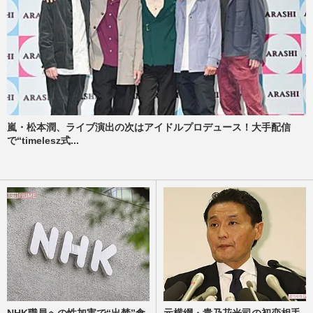
嵐・松本潤、ライブ演出の次はアイドルプロデュース！大手配信
で“timelesz式...