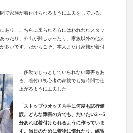
間で家族が着付けられるように工夫をしている。
にあり、こちらに来られる方にはわれわれスタッ
あったり、外出が難しかったり、家族以外の他人
が多いです。だからこそ、本人または家族が着付
多動でじっとしていられない障害もあ
る。着付け初心者の家族でも短時間で仕
上がるように工夫した。
「ストップウオッチ片手に何度も試行錯
誤。どんな障害の方でも、だいたい3～5
分あれば着付けられるように作っていま
す。当日のために着物に慣れたり、練習