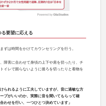
Powered by 
GliaStudios
M
ゆる要望に応える
u
t
e
まずは時間をかけてカウンセリングを行う。
、障害に合わせて身頃の上下や肩を切ったり、チ
トイレで困らないように後ろを切ったりと着物を
けられるように工夫していますが、音に過敏な方
ープがいいのか、実際に音を聞いてもらって確
合わせを行い、一つひとつ決めています」