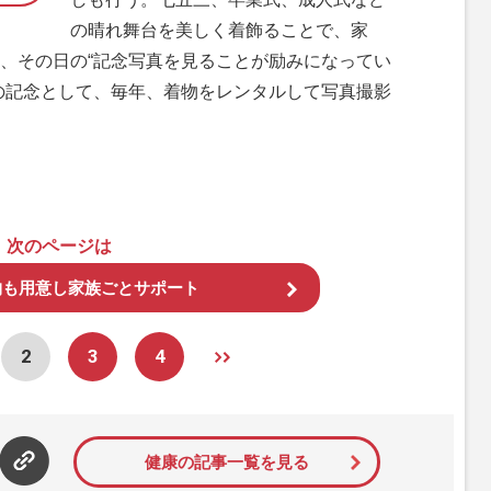
の晴れ舞台を美しく着飾ることで、家
、その日の“記念写真を見ることが励みになってい
の記念として、毎年、着物をレンタルして写真撮影
次のページは
物も用意し家族ごとサポート
2
3
4
健康の記事一覧を見る