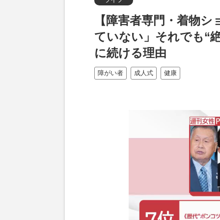
【障害者専門・着物シ
ていない」それでも“絶
に続ける理由
障がい者
成人式
健康