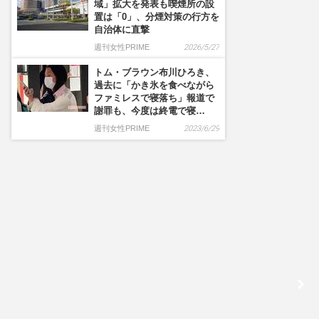
域」拡大を発表も喫煙所の設
置は「0」、分煙対策の行方を
自治体に直撃
週刊女性PRIME
2026/5/27
トム・ブラウン布川ひろき、
過去に「かき氷を食べながら
ファミレスで寝落ち」報道で
謝罪も、今度は終電で寝…
週刊女性PRIME
2023/6/29