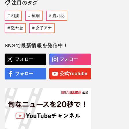
注目のタグ
相撲
横綱
貴乃花
激ヤセ
女子アナ
SNSで最新情報を発信中！
フォロー
フォロー
フォロー
公式Youtube