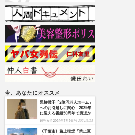
今、あなたにオススメ
黒柳徹子「2億円老人ホーム」
へのお引越しに関心 2025年
に迎える番組50周年で勇退か
週刊女性2024年7月9日号
2024/6/25
《千葉市》路上喫煙「禁止区