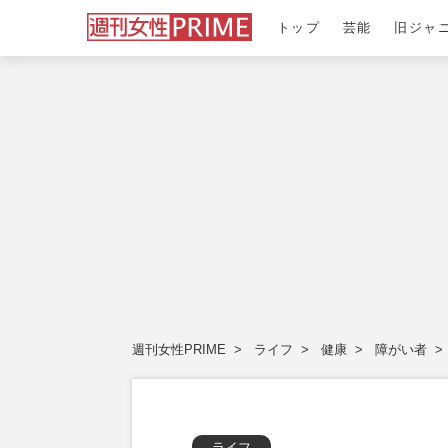
トップ
芸能
旧ジャ
週刊女性PRIME
ライフ
健康
障がい者
ライフ