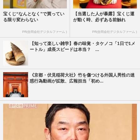
宝くじ“なんとなく”で買ってい
【当選した人が暴露】宝くじ運
る限り変わらない
が動く時、必ずある前触れ
PR(合同会社デジタルファーム )
PR(合同会社デジタルファーム )
【知って楽しい雑学】春の味覚・タケノコ「1日で1メ
ートル」成長スピードは本当？ ...
《京都・伏見稲荷大社》竹を傷つける外国人男性の迷
惑行為動画が拡散、広報担当「初め...