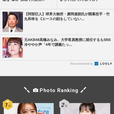
【阿部巨人】球界大御所・廣岡達朗氏が開幕投手・竹
丸和幸を《エースの顔をしていない...
元AKB48高橋みなみ、大学客員教授に就任するもSNS
冷ややか声「4年で講義たっ...
Recommended by
Photo Ranking