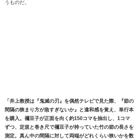
うものだ。
「井上教授は『鬼滅の刃』を偶然テレビで見た際、『節の
間隔の狭まり方が急すぎないか』と違和感を覚え、単行本
を購入。禰豆子が正面を向く約150コマを抽出し、1コマ
ずつ、定規と巻き尺で禰豆子が持っていた竹の節の長さを
測定。真ん中の間隔に対して両端がどれくらい狭いかを数