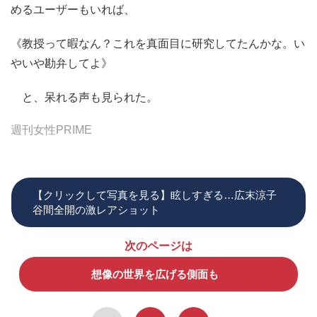
めるユーザーもいれば、
《教授って暇なん？これを真面目に研究してたんかな。い
やいや勘弁してよ》
と、呆れる声も見られた。
週刊女性PRIME
【クリックして写真を見る】眩しすぎる…広末涼子
谷間全開の激レアショット
次のページは
想像の世界を広げる側面も