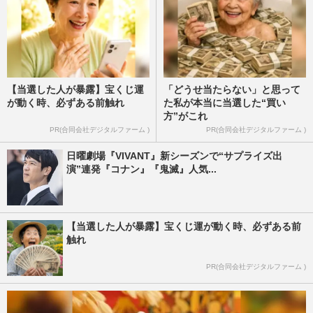
【当選した人が暴露】宝くじ運
「どうせ当たらない」と思って
が動く時、必ずある前触れ
た私が本当に当選した“買い
方”がこれ
PR(合同会社デジタルファーム )
PR(合同会社デジタルファーム )
日曜劇場『VIVANT』新シーズンで“サプライズ出
演”連発『コナン』『鬼滅』人気...
【当選した人が暴露】宝くじ運が動く時、必ずある前
触れ
PR(合同会社デジタルファーム )