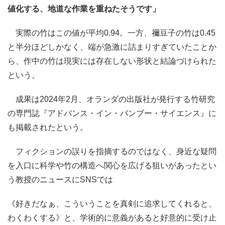
値化する、地道な作業を重ねたそうです」
実際の竹はこの値が平均0.94。一方、禰豆子の竹は0.45
と半分ほどしかなく、端が急激に詰まりすぎていたことか
ら、作中の竹は現実には存在しない形状と結論づけられた
という。
成果は2024年2月、オランダの出版社が発行する竹研究
の専門誌『アドバンス・イン・バンブー・サイエンス』に
も掲載されたという。
フィクションの誤りを指摘するのではなく、身近な疑問
を入口に科学や竹の構造へ関心を広げる狙いがあったとい
う教授のニュースにSNSでは
《好きだなぁ、こういうことを真剣に追求してくれると、
わくわくする》と、学術的に意義があると好意的に受け止