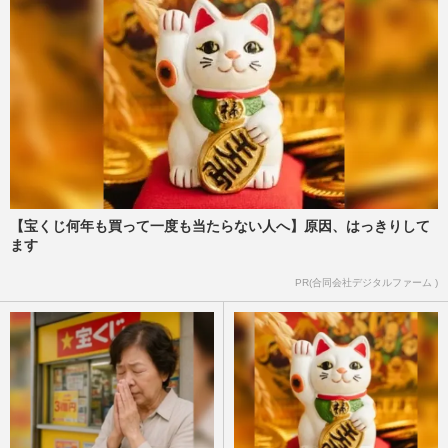
【宝くじ何年も買って一度も当たらない人へ】原因、はっきりして
ます
PR(合同会社デジタルファーム )