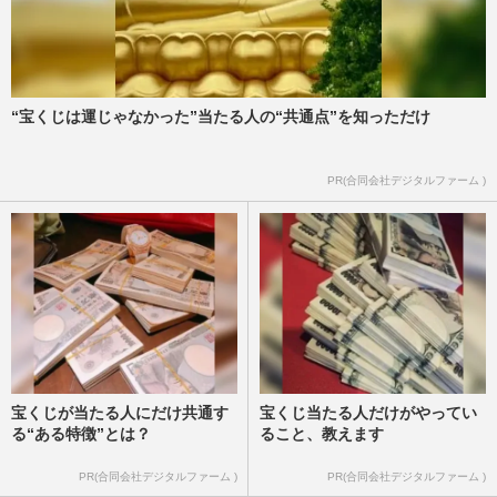
“宝くじは運じゃなかった”当たる人の“共通点”を知っただけ
PR(合同会社デジタルファーム )
宝くじが当たる人にだけ共通す
宝くじ当たる人だけがやってい
る“ある特徴”とは？
ること、教えます
PR(合同会社デジタルファーム )
PR(合同会社デジタルファーム )