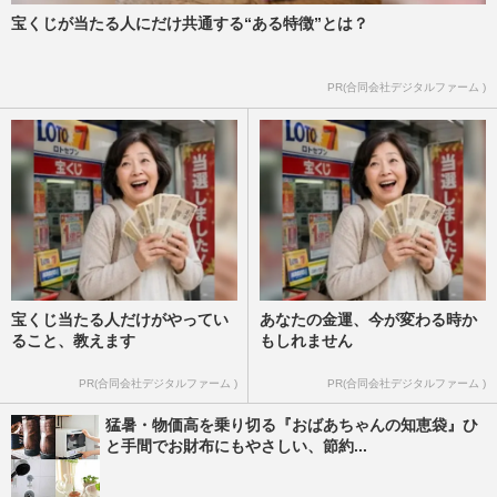
宝くじが当たる人にだけ共通する“ある特徴”とは？
PR(合同会社デジタルファーム )
宝くじ当たる人だけがやってい
あなたの金運、今が変わる時か
ること、教えます
もしれません
PR(合同会社デジタルファーム )
PR(合同会社デジタルファーム )
猛暑・物価高を乗り切る『おばあちゃんの知恵袋』ひ
と手間でお財布にもやさしい、節約...