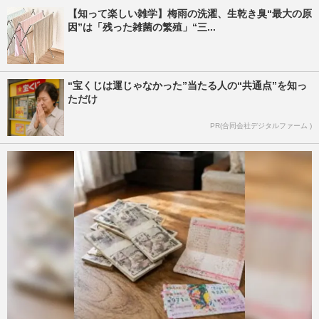
【知って楽しい雑学】梅雨の洗濯、生乾き臭“最大の原
因”は「残った雑菌の繁殖」“三...
“宝くじは運じゃなかった”当たる人の“共通点”を知っ
ただけ
PR(合同会社デジタルファーム )