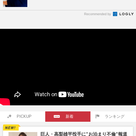
Recommended by
PICKUP
新着
ランキング
巨人・高梨雄平投手に”お泊まり不倫”報道