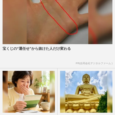
宝くじの“運任せ”から抜けた人だけ変わる
PR(合同会社デジタルファーム )