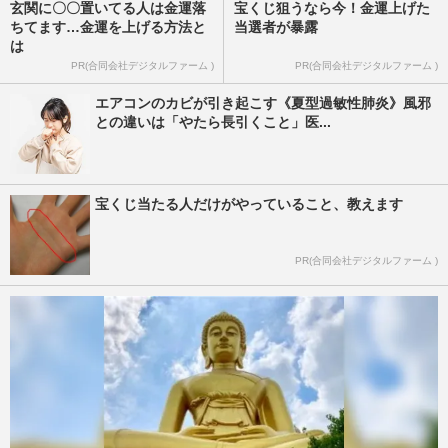
玄関に〇〇置いてる人は金運落
宝くじ狙うなら今！金運上げた
ちてます…金運を上げる方法と
当選者が暴露
は
PR(合同会社デジタルファーム )
PR(合同会社デジタルファーム )
エアコンのカビが引き起こす《夏型過敏性肺炎》風邪
との違いは「やたら長引くこと」医...
宝くじ当たる人だけがやっていること、教えます
PR(合同会社デジタルファーム )