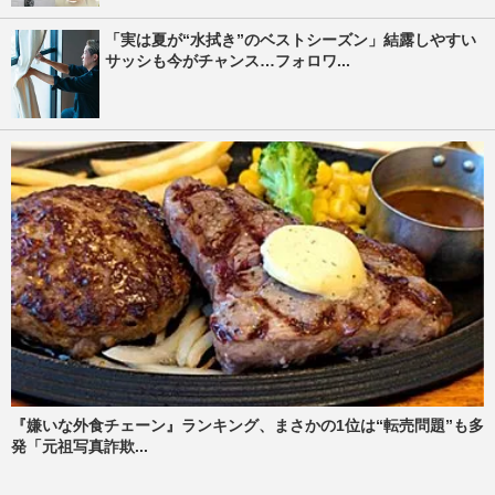
「実は夏が“水拭き”のベストシーズン」結露しやすい
サッシも今がチャンス…フォロワ...
『嫌いな外食チェーン』ランキング、まさかの1位は“転売問題”も多
発「元祖写真詐欺...