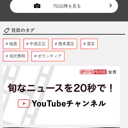
7位以降を見る
注目のタグ
地震
中居正広
熊本震災
震災
滝沢秀明
ボランティア