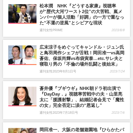
松本潤 NHK『どうする家康』視聴率
が“歴代大河ワースト2位”の大苦戦、嵐メ
ンバーが個人活動「好調」の一方で重なっ
た“不運の逆風”とシビアな現状
週刊女性PRIME
2023/8/8
広末涼子をめぐってキャンドル・ジュン氏
と鳥羽周作シェフが舌戦！岡田准一vs高岡
蒼佑、保坂尚輝vs布袋寅泰…etc.サレ夫と
寝取り男の「不倫の場外乱闘と後始末」
週刊女性2023年8月1日号
2023/7/24
蒼井優『ブギウギ』NHK朝ドラ初出演で
『DayDay．』視聴率苦戦中の夫・山里亮
太に「援護射撃」、結婚記者会見で「魔性
の女」完全否定に涙の“恩返し”
週刊女性2023年7月18日号
2023/7/6
岡田准一、大阪の老舗遊園地『ひらかたパ