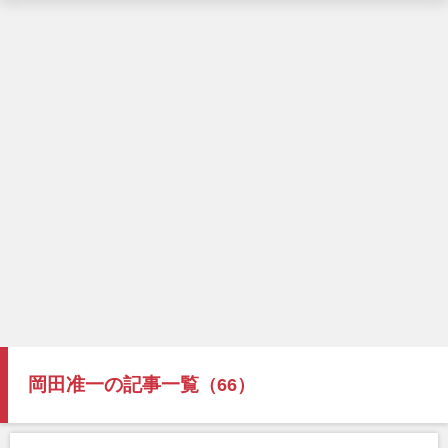
岡田准一の記事一覧
（66）