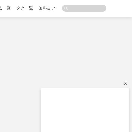
載一覧
タグ一覧
無料占い
×