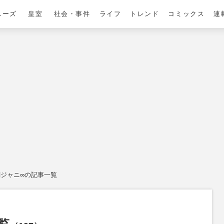
ニーズ
皇室
社会・事件
ライフ
トレンド
コミックス
連
関ジャニ∞の記事一覧