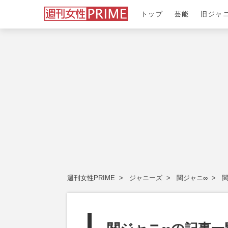
トップ
芸能
旧ジャ
週刊女性PRIME
ジャニーズ
関ジャニ∞