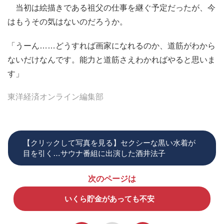
当初は絵描きである祖父の仕事を継ぐ予定だったが、今
はもうその気はないのだろうか。
「うーん……どうすれば画家になれるのか、道筋がわから
ないだけなんです。能力と道筋さえわかればやると思いま
す」
東洋経済オンライン編集部
【クリックして写真を見る】セクシーな黒い水着が
目を引く…サウナ番組に出演した酒井法子
次のページは
いくら貯金があっても不安