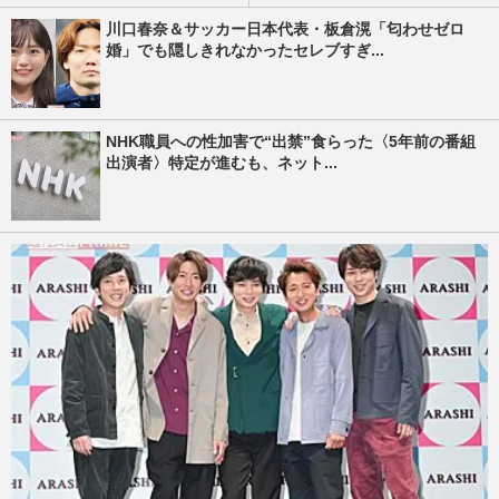
川口春奈＆サッカー日本代表・板倉滉「匂わせゼロ
婚」でも隠しきれなかったセレブすぎ...
NHK職員への性加害で“出禁”食らった〈5年前の番組
出演者〉特定が進むも、ネット...