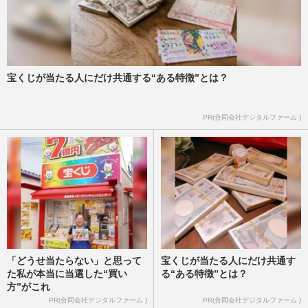
宝くじが当たる人にだけ共通する“ある特徴”とは？
PR(合同会社デジタルファーム )
「どうせ当たらない」と思って
宝くじが当たる人にだけ共通す
た私が本当に当選した“買い
る“ある特徴”とは？
方”がこれ
PR(合同会社デジタルファーム )
PR(合同会社デジタルファーム )