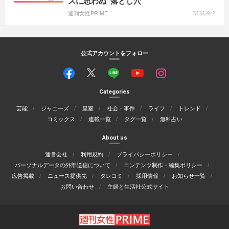
スに思わぬ“落とし穴”
週刊女性PRIME
2026/8/3
公式アカウントをフォロー
Categories
芸能
ジャニーズ
皇室
社会・事件
ライフ
トレンド
コミックス
連載一覧
タグ一覧
無料占い
About us
運営会社
利用規約
プライバシーポリシー
パーソナルデータの外部送信について
コンテンツ制作・編集ポリシー
広告掲載
ニュース提供先
タレコミ
採用情報
お知らせ一覧
お問い合わせ
主婦と生活社公式サイト