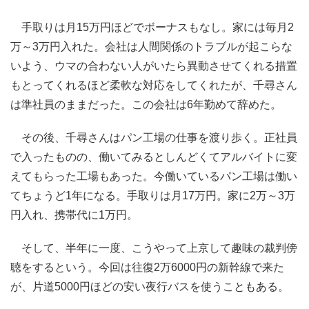
手取りは月15万円ほどでボーナスもなし。家には毎月2
万～3万円入れた。会社は人間関係のトラブルが起こらな
いよう、ウマの合わない人がいたら異動させてくれる措置
もとってくれるほど柔軟な対応をしてくれたが、千尋さん
は準社員のままだった。この会社は6年勤めて辞めた。
その後、千尋さんはパン工場の仕事を渡り歩く。正社員
で入ったものの、働いてみるとしんどくてアルバイトに変
えてもらった工場もあった。今働いているパン工場は働い
てちょうど1年になる。手取りは月17万円。家に2万～3万
円入れ、携帯代に1万円。
そして、半年に一度、こうやって上京して趣味の裁判傍
聴をするという。今回は往復2万6000円の新幹線で来た
が、片道5000円ほどの安い夜行バスを使うこともある。