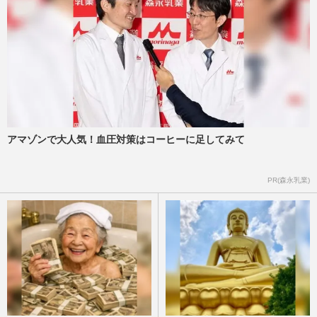
アマゾンで大人気！血圧対策はコーヒーに足してみて
PR(森永乳業)