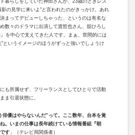
ト暮らしをしていた神田さんが、23歳のときレス
撮影の見学に来いよ”と言われたのがきっかけ。あれ
決まってデビューしちゃった、というのは有名な
め数々のドラマに出演して渡哲也さん、舘ひろし
団』を中心で支えてきた人です。まぁ、世間的には
夫”というイメージのほうがずっと強いでしょうけ
にも所属せず、フリーランスとしてひとりで活動
まま引退状態に。
う俳優はやらないんだ”って。ここ数年、台本を覚
ね。いまの仕事は長年続けている情報番組『朝
です
」（テレビ局関係者）