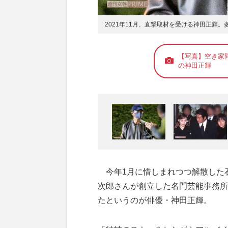
2021年11月、直撃取材を受ける神田正輝
【写真】空き家
の神田正輝
今年1月に惜しまれつつ解散した
次郎さんが創立した名門芸能事務所
たというのが俳優・神田正輝。