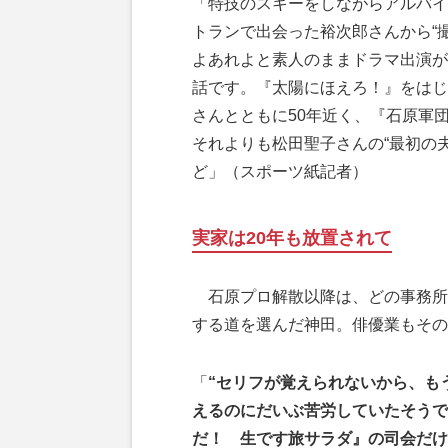
「特技のスキーをしながらアルバイ
トランで出会った裕次郎さんから“
よあれよと素人のままドラマ出演が
話です。『太陽にほえろ！』をはじ
さんとともに50年近く、『石原軍
それよりも松田聖子さんの“最初の
ど」（スポーツ紙記者）
実家は20年も放置されて
石原プロ解散以降は、どの事務所
する道を選んだ神田。俳優業もその
「
“セリフが覚えられないから、も
えるのにだいぶ苦労していたそうで
だ！ 生です旅サラダ』の司会だけ