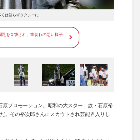
。多くは語らずタクシーに
問題を直撃され、歯切れの悪い様子
石原プロモーション。昭和の大スター、故・石原裕
だ。その裕次郎さんにスカウトされ芸能界入りし