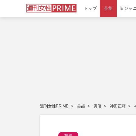
トップ
芸能
旧ジャ
週刊女性PRIME
芸能
男優
神田正輝
芸能