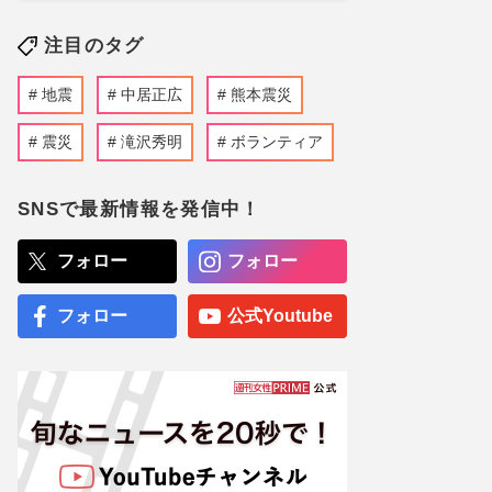
注目のタグ
地震
中居正広
熊本震災
震災
滝沢秀明
ボランティア
SNSで最新情報を発信中！
フォロー
フォロー
フォロー
公式Youtube