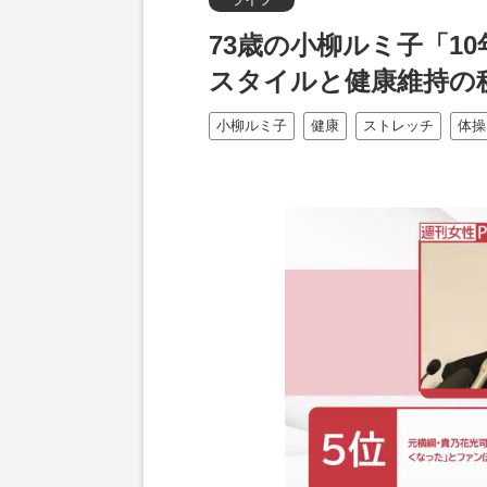
73歳の小柳ルミ子「1
スタイルと健康維持の
小柳ルミ子
健康
ストレッチ
体操