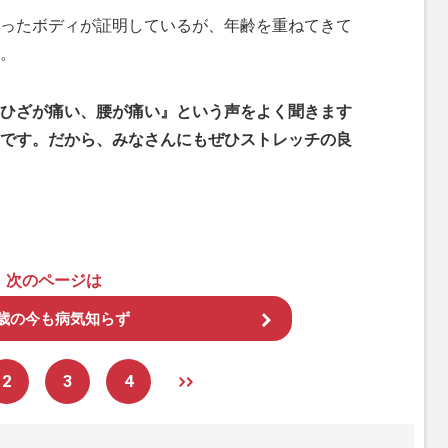
ったボディが証明しているが、年齢を重ねてきて
。
ひざが痛い、腰が痛い』という声をよく聞きます
です。だから、みなさんにもぜひストレッチの良
次のページは
3歳の今も病気知らず
2
3
4