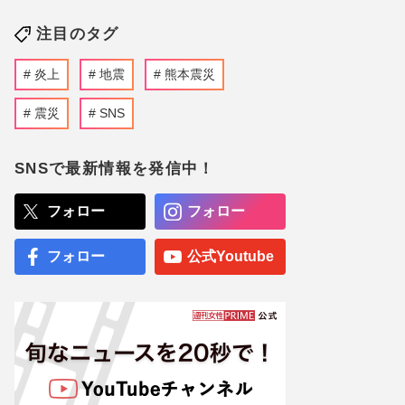
注目のタグ
炎上
地震
熊本震災
震災
SNS
SNSで最新情報を発信中！
フォロー
フォロー
フォロー
公式Youtube