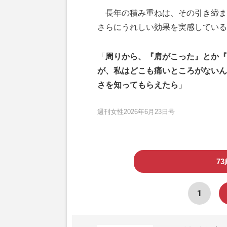
長年の積み重ねは、その引き締ま
さらにうれしい効果を実感している
「
周りから、『肩がこった』とか『
が、私はどこも痛いところがないん
さを知ってもらえたら
」
週刊女性2026年6月23日号
7
1