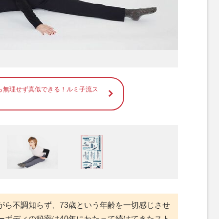
ら無理せず真似できる！ルミ子流ス
がら不調知らず、73歳という年齢を一切感じさせ
ーボディの秘密は40年にわたって続けてきたスト