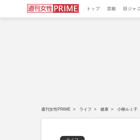
トップ
芸能
旧ジャ
週刊女性PRIME
ライフ
健康
小柳ルミ子
ライフ