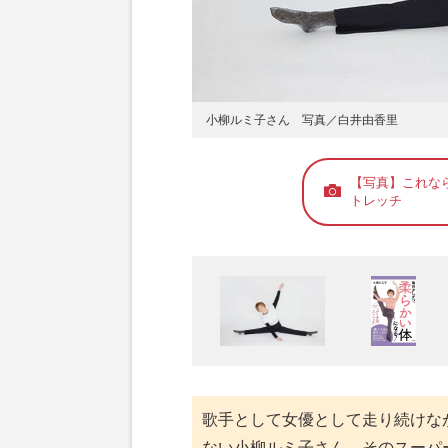
小柳ルミ子さん 写真／白井由香里
【写真】これな
トレッチ
歌手として女優として走り続けな
ない小柳ルミ子さん。そのスーパ