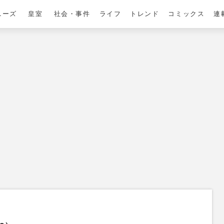
ニーズ
皇室
社会・事件
ライフ
トレンド
コミックス
連