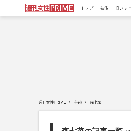
トップ
芸能
旧ジャ
週刊女性PRIME
芸能
森七菜