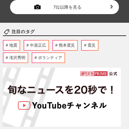
7位以降を見る
注目のタグ
地震
中居正広
熊本震災
震災
滝沢秀明
ボランティア