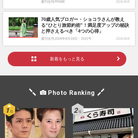
週刊女性PRIME
2026/8/8
70歳人気ブロガー・ショコラさんが教え
る“ひとり旅節約術”！満足度アップの秘訣
と押さえるべき「4つの心得」
週刊女性2026年8月18日・25日号
2026/8/8
新着をもっと見る
Photo Ranking