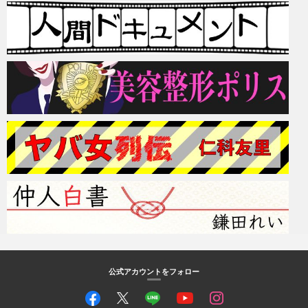
公式アカウントをフォロー