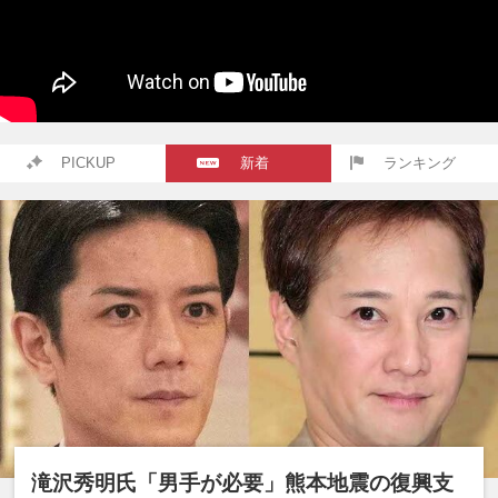
PICKUP
新着
ランキング
滝沢秀明氏「男手が必要」熊本地震の復興支