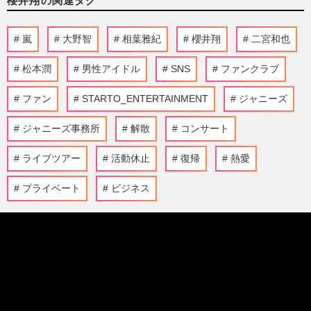
櫻井翔の関連タグ
嵐
大野智
相葉雅紀
櫻井翔
二宮和也
松本潤
男性アイドル
SNS
ファンクラブ
ファン
STARTO_ENTERTAINMENT
ジャニーズ
ジャニーズ事務所
解散
コンサート
ライブツアー
活動休止
復帰
熱愛
プライベート
ビジネス