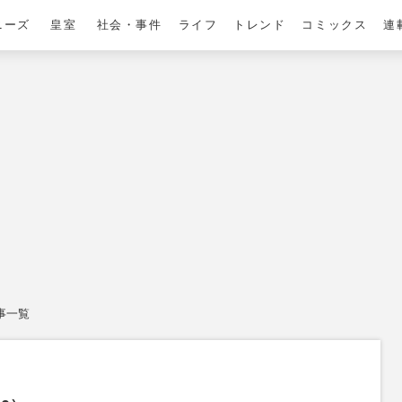
ニーズ
皇室
社会・事件
ライフ
トレンド
コミックス
連
事一覧