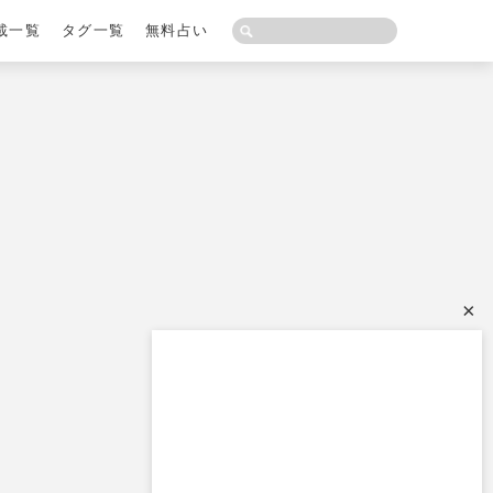
載一覧
タグ一覧
無料占い
×