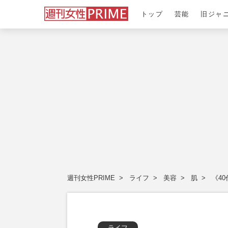
トップ
芸能
旧ジャ
週刊女性PRIME
ライフ
美容
肌
《4
ライフ