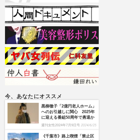
今、あなたにオススメ
黒柳徹子「2億円老人ホーム」
へのお引越しに関心 2025年
に迎える番組50周年で勇退か
週刊女性2024年7月9日号
2024/6/25
《千葉市》路上喫煙「禁止区