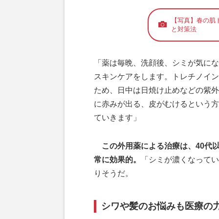
【写真】春の肌
と対策法
「薬は毎晩、洗顔後、シミが気にな
スキンケアをします。トレチノイン
ため、日中は日焼け止めなどの紫外
に赤みが出る、皮がむけるという方
ていきます」
この外用薬による治療は、40代
常に効果的。
「シミが濃くなってい
りそうだ。
シワや髪のお悩みも医療の