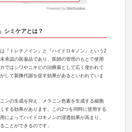
Powered by 
GliaStudios
M
」シミケアとは？
u
t
e
は『トレチノイン』と『ハイドロキノン』という2
未承認の医薬品であり、医師の管理のもとで使用
カではシワやニキビの治療薬として広く使われて
がして新陳代謝を促す効果があるといわれていま
ニンの生成を抑え、メラニン色素を生成する細胞
くする効果があります。この2つを同時に使用する
用によってハイドロキノンの浸透効果が高まり、
ることができるのです」