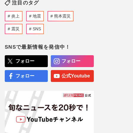
注目のタグ
炎上
地震
熊本震災
震災
SNS
SNSで最新情報を発信中！
フォロー
フォロー
フォロー
公式Youtube