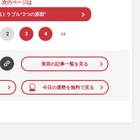
次のページは
トラブル“2つの原因”
2
3
4
美容の記事一覧を見る
今日の運勢を無料で見る