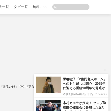
載一覧
タグ一覧
無料占い
×
、「塗るだけ」でクリアな肌に