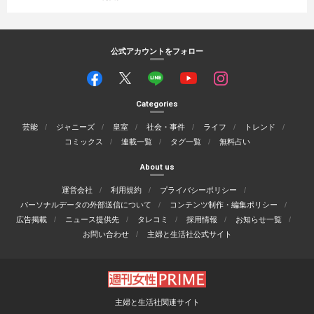
公式アカウントをフォロー
Categories
芸能
ジャニーズ
皇室
社会・事件
ライフ
トレンド
コミックス
連載一覧
タグ一覧
無料占い
About us
運営会社
利用規約
プライバシーポリシー
パーソナルデータの外部送信について
コンテンツ制作・編集ポリシー
広告掲載
ニュース提供先
タレコミ
採用情報
お知らせ一覧
お問い合わせ
主婦と生活社公式サイト
主婦と生活社関連サイト