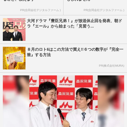
PR(合同会社デジタルファーム )
PR(合同会社デジタルファーム )
大河ドラマ『豊臣兄弟！』が放送休止回を発表、朝ド
ラ『エール』から始まった「見習う...
８月のロト6はこの方法で買え!!６つの数字が『完全一
致』する方法
PR(株式会社MURA)