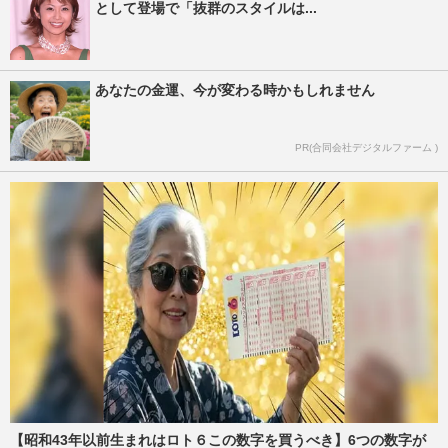
として登場で「抜群のスタイルは...
あなたの金運、今が変わる時かもしれません
PR(合同会社デジタルファーム )
【昭和43年以前生まれはロト６この数字を買うべき】6つの数字が