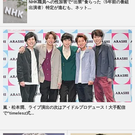
NHK職員への性加害で“出禁”食らった〈5年前の番組
出演者〉特定が進むも、ネット...
嵐・松本潤、ライブ演出の次はアイドルプロデュース！大手配信
で“timelesz式...