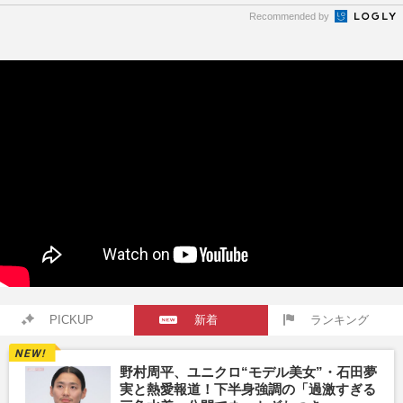
Recommended by
PICKUP
新着
ランキング
野村周平、ユニクロ“モデル美女”・石田夢
実と熱愛報道！下半身強調の「過激すぎる