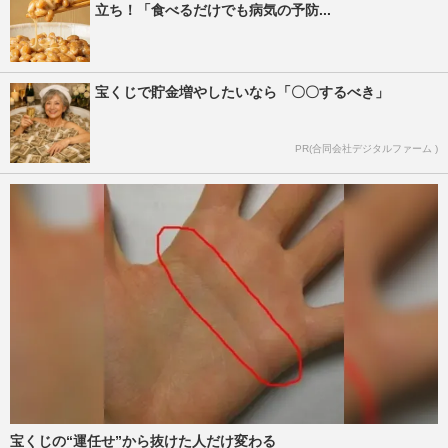
立ち！「食べるだけでも病気の予防...
宝くじで貯金増やしたいなら「〇〇するべき」
PR(合同会社デジタルファーム )
宝くじの“運任せ”から抜けた人だけ変わる