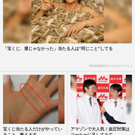
「宝くじ、運じゃなかった」当たる人は“同じこと”してる
PR(合同会社デジタルファーム )
宝くじ当たる人だけがやってい
アマゾンで大人気！血圧対策は
ること、教えます
コーヒーに足してみて