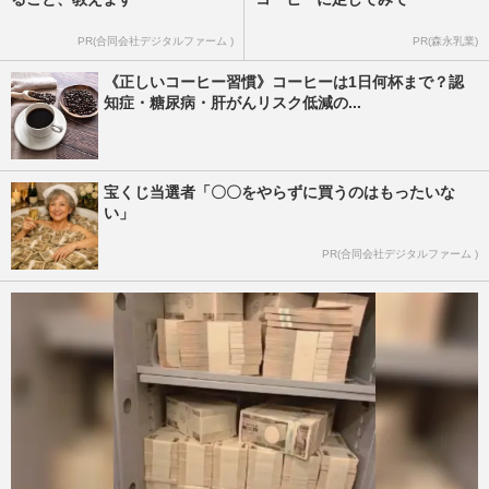
PR(合同会社デジタルファーム )
PR(森永乳業)
《正しいコーヒー習慣》コーヒーは1日何杯まで？認
知症・糖尿病・肝がんリスク低減の...
宝くじ当選者「〇〇をやらずに買うのはもったいな
い」
PR(合同会社デジタルファーム )