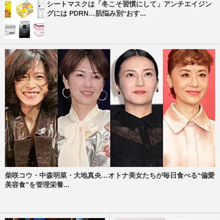
シートマスクは「冬こそ習慣にして」アンチエイジン
グには PDRN…肌悩み別“おす...
柴咲コウ・中森明菜・大地真央…オトナ美女たちが毎日食べる“偏愛
美容食”を管理栄養...