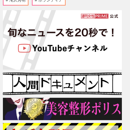
滝沢秀明
ボランティア