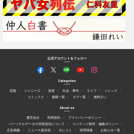
公式アカウントをフォロー
Categories
芸能
ジャニーズ
皇室
社会・事件
ライフ
トレンド
コミックス
連載一覧
タグ一覧
無料占い
About us
運営会社
利用規約
プライバシーポリシー
パーソナルデータの外部送信について
コンテンツ制作・編集ポリシー
広告掲載
ニュース提供先
タレコミ
採用情報
お知らせ一覧