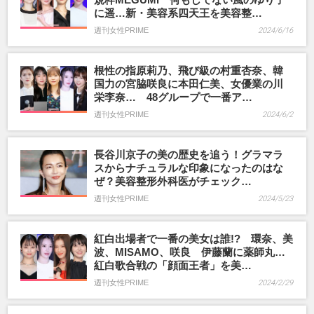
に遥…新・美容系四天王を美容整…
週刊女性PRIME
2024/6/16
根性の指原莉乃、飛び級の村重杏奈、韓
国力の宮脇咲良に本田仁美、女優業の川
栄李奈… 48グループで一番ア…
週刊女性PRIME
2024/6/2
長谷川京子の美の歴史を追う！グラマラ
スからナチュラルな印象になったのはな
ぜ？美容整形外科医がチェック…
週刊女性PRIME
2024/5/23
紅白出場者で一番の美女は誰!? 環奈、美
波、MISAMO、咲良 伊藤蘭に薬師丸…
紅白歌合戦の「顔面王者」を美…
週刊女性PRIME
2024/2/29