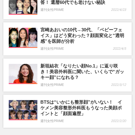
答！ 還暦60代でも老けない秘訣
週刊女性PRIME
2022/4/23
宮崎あおいの10代→30代、「ベビーフェ
イス」はどう変わった？顔面変化と“透明
感”を医師が分析
週刊女性PRIME
2022/4/5
新垣結衣「なりたい顔No.1」に返り咲
き！美容外科医に聞いた、いくらで“ガッ
キー顔”になれる？
週刊女性PRIME
2022/3/12
BTSは“いかにも整形顔”がいない！ イ
ケメン美容整形外科医もうなった美顔ポ
イントと「顔面遍歴」
週刊女性PRIME
2022/2/20