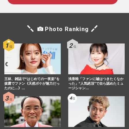
Photo Ranking
王林、雑誌で“はじめての一夜姿”を
浅香唯「ファンに嘘はつきたくなか
披露でファン《天然ボケが魅力だっ
った」“人気絶頂”で自ら認めたミュ
たのに…》…
ージシャン…