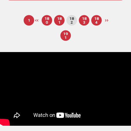
18
18
18
18
18
1
0
1
2
3
4
19
1