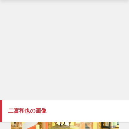
二宮和也の画像