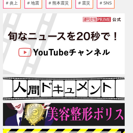
炎上
地震
熊本震災
震災
SNS