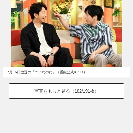
7月16日放送の『ニノなのに』（番組公式Xより）
写真をもっと見る（
182
/191枚）