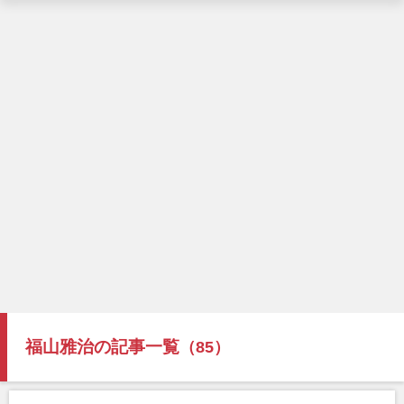
福山雅治の記事一覧
（85）