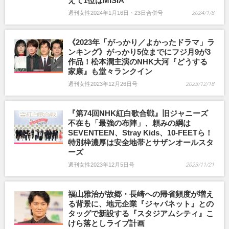
えて1位はMISIA
週刊女性2024年1月16日・23日合併号
2024/1/8
《2023年「がっかり／よかったドラマ」ラ
ンキング》がっかり5位までにフジ月9が3
作品！松本潤主演のNHK大河『どうする
家康』も堂々ランクイン
週刊女性2023年12月26日号
2023/12/18
『第74回NHK紅白歌合戦』旧ジャニーズ
不在も「最強の布陣」、頼みの綱は
SEVENTEEN、Stray Kids、10-FEETら！
特別枠濃厚は安全地帯とサザンオールスタ
ーズ
週刊女性2023年12月5日号
2023/11/21
福山雅治が故郷・長崎への帰省頻度が増え
る背景に、地元企業『ジャパネット』との
タッグで新設する『スタジアムシティ』こ
けら落としライブ計画