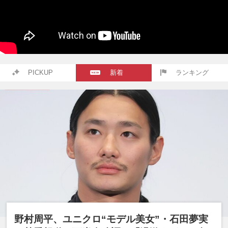
PICKUP
新着
ランキング
野村周平、ユニクロ“モデル美女”・石田夢実