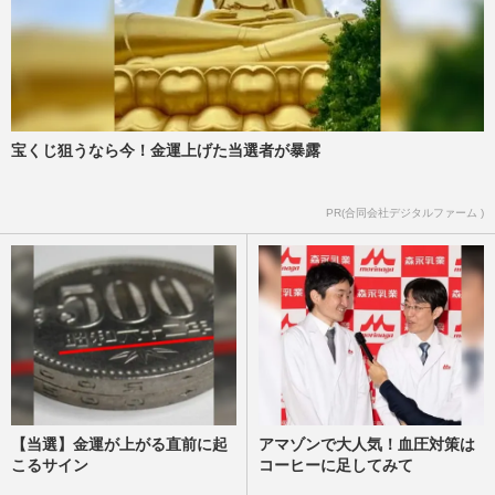
宝くじ狙うなら今！金運上げた当選者が暴露
PR(合同会社デジタルファーム )
【当選】金運が上がる直前に起
アマゾンで大人気！血圧対策は
こるサイン
コーヒーに足してみて