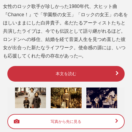
女性のロック歌手が珍しかった1980年代、大ヒット曲
『Chance！』で「学園祭の女王」「ロックの女王」の名を
ほしいままにした白井貴子。名だたるアーティストたちと
共演したライブは、今でも伝説として語り継がれるほど。
ロンドンへの移住、結婚を経て音楽人生を見つめ直した彼
女が出合った新たなライフワーク。使命感の源には、いつ
も応援してくれた母の存在があった─。
本文を読む
写真から先に見る