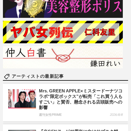
アーティストの最新記事
Mrs. GREEN APPLE×ミスタードーナツコ
ラボ“限定ボックス”が転売「これ買う人も
すごい」と賛否、懸念される店頭販売への
影響
週刊女性PRIME
2026/8/8