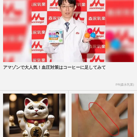
アマゾンで大人気！血圧対策はコーヒーに足してみて
PR(森永乳業)