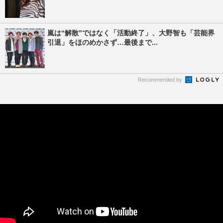
嵐は“解散”ではなく「活動終了」、大野智も「芸能界
引退」をほのめかさず…最後まで...
Recommended by