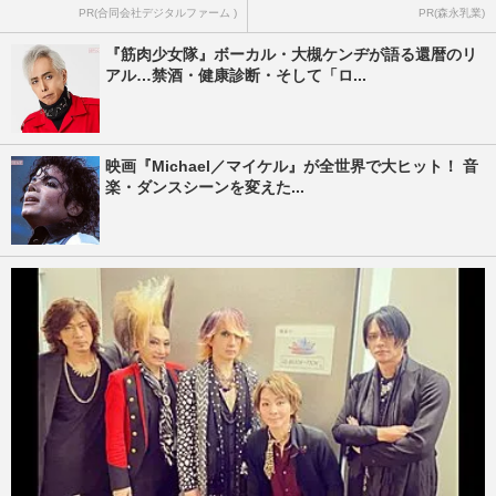
PR(合同会社デジタルファーム )
PR(森永乳業)
『筋肉少女隊』ボーカル・大槻ケンヂが語る還暦のリ
アル…禁酒・健康診断・そして「ロ...
映画『Michael／マイケル』が全世界で大ヒット！ 音
楽・ダンスシーンを変えた...