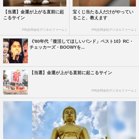
【当選】金運が上がる直前に起
宝くじ当たる人だけがやってい
こるサイン
ること、教えます
PR(合同会社デジタルファーム )
PR(合同会社デジタルファーム )
《'80年代「復活してほしいバンド」ベスト10》RC・
チェッカーズ・BOOWYを...
【当選】金運が上がる直前に起こるサイン
PR(合同会社デジタルファーム )