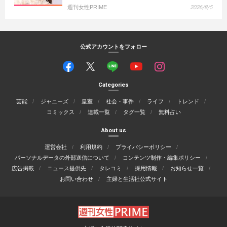
週刊女性PRIME
2026/8/5
公式アカウントをフォロー
Categories
芸能
ジャニーズ
皇室
社会・事件
ライフ
トレンド
コミックス
連載一覧
タグ一覧
無料占い
About us
運営会社
利用規約
プライバシーポリシー
パーソナルデータの外部送信について
コンテンツ制作・編集ポリシー
広告掲載
ニュース提供先
タレコミ
採用情報
お知らせ一覧
お問い合わせ
主婦と生活社公式サイト