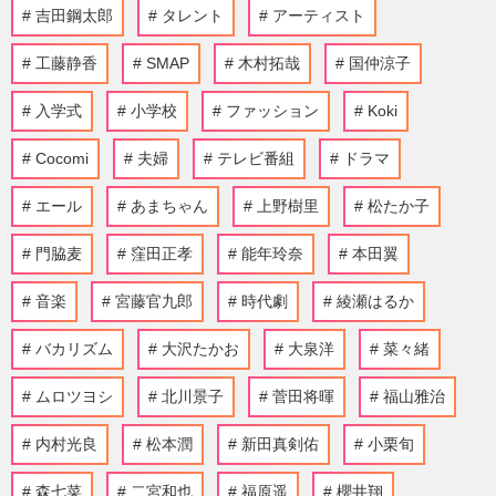
吉田鋼太郎
タレント
アーティスト
工藤静香
SMAP
木村拓哉
国仲涼子
入学式
小学校
ファッション
Koki
Cocomi
夫婦
テレビ番組
ドラマ
エール
あまちゃん
上野樹里
松たか子
門脇麦
窪田正孝
能年玲奈
本田翼
音楽
宮藤官九郎
時代劇
綾瀬はるか
バカリズム
大沢たかお
大泉洋
菜々緒
ムロツヨシ
北川景子
菅田将暉
福山雅治
内村光良
松本潤
新田真剣佑
小栗旬
森七菜
二宮和也
福原遥
櫻井翔