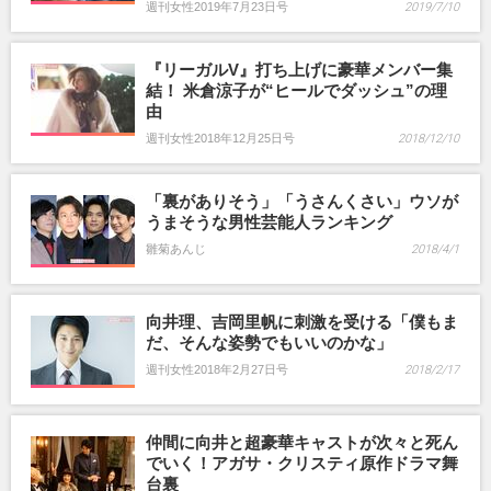
週刊女性2019年7月23日号
2019/7/10
『リーガルV』打ち上げに豪華メンバー集
結！ 米倉涼子が“ヒールでダッシュ”の理
由
週刊女性2018年12月25日号
2018/12/10
「裏がありそう」「うさんくさい」ウソが
うまそうな男性芸能人ランキング
雛菊あんじ
2018/4/1
向井理、吉岡里帆に刺激を受ける「僕もま
だ、そんな姿勢でもいいのかな」
週刊女性2018年2月27日号
2018/2/17
仲間に向井と超豪華キャストが次々と死ん
でいく！アガサ・クリスティ原作ドラマ舞
台裏