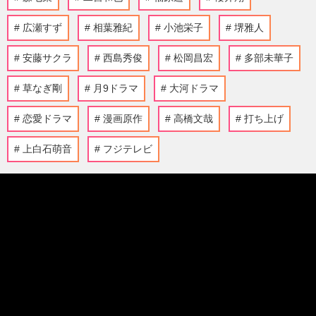
広瀬すず
相葉雅紀
小池栄子
堺雅人
安藤サクラ
西島秀俊
松岡昌宏
多部未華子
草なぎ剛
月9ドラマ
大河ドラマ
恋愛ドラマ
漫画原作
高橋文哉
打ち上げ
上白石萌音
フジテレビ