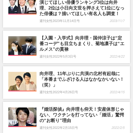
演じてほしい俳優ランキング3位は向井
理、2位は小日向文世を押さえて1位になっ
た俳優は？描いてほしい有名人も調査！
週刊女性2023年11月14日号
2023/11/7
【入園・入学式】向井理・国仲涼子は“定
番コーデ”も目立ちまくり、菊地凛子は“エ
ルメス”の貫禄
週刊女性2022年5月3日号
2022/4/22
向井理、11年ぶりに共演の北村有起哉に
「本番までふざける人はなかなかいない！
（笑）」
週刊女性2022年4月26日号
2022/4/15
『婚活探偵』向井理も仰天！安産体形じゃ
ない、ワクチンを打ってない「婚活」驚愕
の“お断り”理由
週刊女性2022年2月15日号
2022/2/5