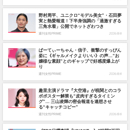
野村周平、ユニクロ“モデル美女”・石田夢
実と熱愛報道！下半身強調の「過激すぎる
三角水着」公開でネットざわつき
週刊女性PRIME
2026/8/6
ぱーてぃーちゃん・信子、衝撃のすっぴん
姿に《ギャルメイクよりいい》の声…“お
嬢様な素顔”とのギャップで好感度爆上が
り
週刊女性PRIME
2026/8/6
趣里主演ドラマ『大空港』が税関とのコラ
ボポスター解禁も“皮肉すぎるタイミン
グ”… 三山凌輝の密会報道を連想させ
る“キャッチコピー”
週刊女性PRIME
2026/8/6