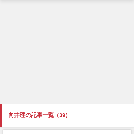
向井理の記事一覧
（39）