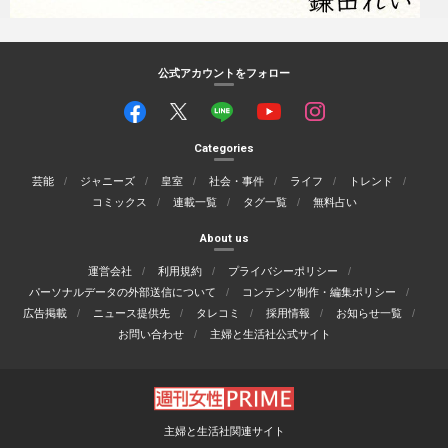
公式アカウントをフォロー
Categories
芸能
ジャニーズ
皇室
社会・事件
ライフ
トレンド
コミックス
連載一覧
タグ一覧
無料占い
About us
運営会社
利用規約
プライバシーポリシー
パーソナルデータの外部送信について
コンテンツ制作・編集ポリシー
広告掲載
ニュース提供先
タレコミ
採用情報
お知らせ一覧
お問い合わせ
主婦と生活社公式サイト
主婦と生活社関連サイト