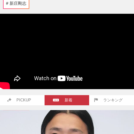
新庄剛志
PICKUP
新着
ランキング