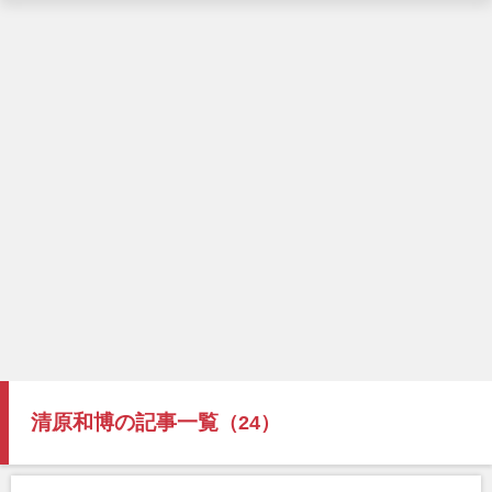
清原和博の記事一覧
（24）