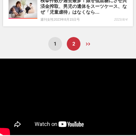
検挙件数が過去最多！娘を低血糖にさせ共
済金搾取、男児の遺体をスーツケース、な
ぜ「児童虐待」はなくなら…
週刊女性2023年8月15日号
2023/8/4
1
2