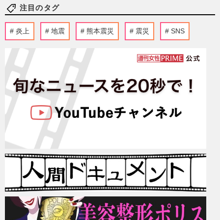
注目のタグ
炎上
地震
熊本震災
震災
SNS