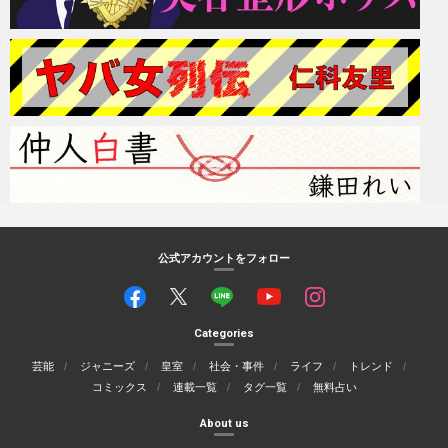
公式アカウントをフォロー
Categories
芸能
ジャニーズ
皇室
社会・事件
ライフ
トレンド
コミックス
連載一覧
タグ一覧
無料占い
About us